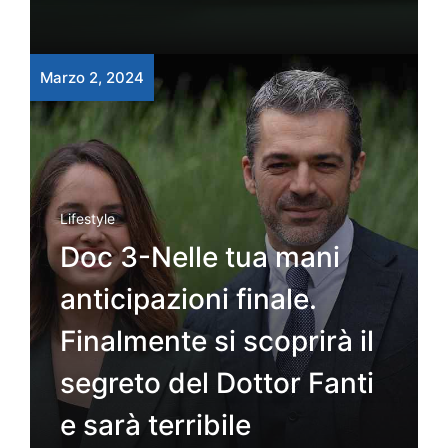
Marzo 2, 2024
Lifestyle
Doc 3-Nelle tua mani
anticipazioni finale.
Finalmente si scoprirà il
segreto del Dottor Fanti
e sarà terribile