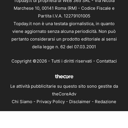
Topday.it di proprietà di WEB 365 SRL - Via Nicola
Marchese 10, 00141 Roma (RM) - Codice Fiscale e
Partita I.V.A. 12279101005
Topday.it non è una testata giornalistica, in quanto
viene aggiornato senza alcuna periodicità. Non può
pertanto considerarsi un prodotto editoriale ai sensi
della legge n. 62 del 07.03.2001
Copyright ©2026 - Tutti i diritti riservati -
Contattaci
Le attività pubblicitarie su questo sito sono gestite da
theCoreAdv
Chi Siamo
-
Privacy Policy
-
Disclaimer
-
Redazione