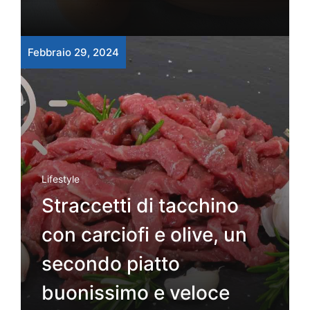
Febbraio 29, 2024
Lifestyle
Straccetti di tacchino
con carciofi e olive, un
secondo piatto
buonissimo e veloce