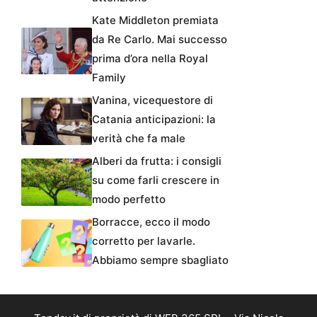
Kate Middleton premiata
da Re Carlo. Mai successo
prima d’ora nella Royal
Family
Vanina, vicequestore di
Catania anticipazioni: la
verità che fa male
Alberi da frutta: i consigli
su come farli crescere in
modo perfetto
Borracce, ecco il modo
corretto per lavarle.
Abbiamo sempre sbagliato