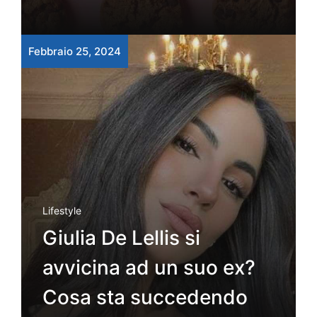
Febbraio 25, 2024
Lifestyle
Giulia De Lellis si
avvicina ad un suo ex?
Cosa sta succedendo