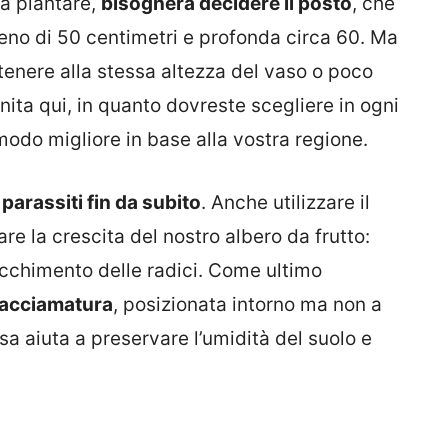
a piantare,
bisognerà decidere il posto
, che
meno di 50 centimetri e profonda circa 60. Ma
ntenere alla stessa altezza del vaso o poco
finita qui, in quanto dovreste scegliere in ogni
odo migliore in base alla vostra regione.
 parassiti fin da subito
. Anche utilizzare il
 la crescita del nostro albero da frutto:
ttecchimento delle radici. Come ultimo
 pacciamatura
, posizionata intorno ma non a
ssa aiuta a preservare l’umidità del suolo e