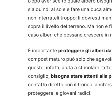
Dopo aver scelto quale albero bisogn
sia quindi al sole e fare una buca al
non interrateli troppo: li dovresti ma
sopra il livello del terreno. Ma non è 
caso alberi che possano crescere in m
È importante
proteggere gli alberi da
compost maturo può solo che agevolare
questo, infatti, aiuta a stimolare l’a
consiglio,
bisogna stare attenti alla
contatto diretto con il tronco: anch’e
proteggere le giovani radici.