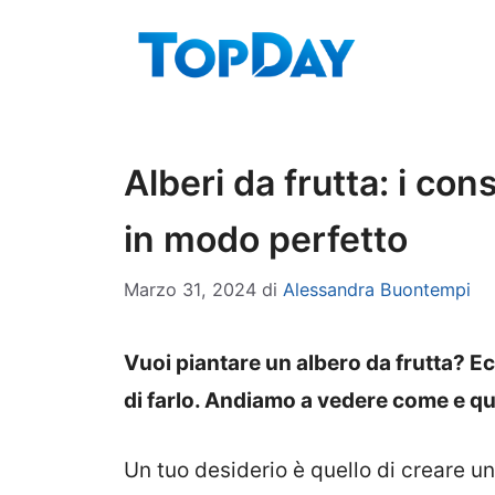
Vai
al
contenuto
Alberi da frutta: i con
in modo perfetto
Marzo 31, 2024
di
Alessandra Buontempi
Vuoi piantare un albero da frutta? E
di farlo. Andiamo a vedere come e qu
Un tuo desiderio è quello di creare un