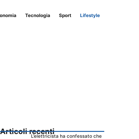
onomia
Tecnologia
Sport
Lifestyle
Articoli recenti
L’elettricista ha confessato che