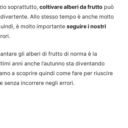
azio soprattutto,
coltivare alberi da frutto
può
, divertente. Allo stesso tempo è anche molto
quindi, è molto importante
seguire i nostri
rori.
ntare gli alberi di frutto di norma è la
ltimi anni anche l’autunno sta diventando
amo a scoprire quindi come fare per riuscire
e senza incorrere negli errori.