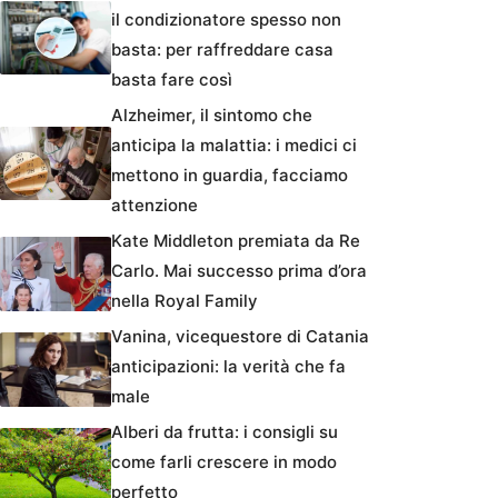
il condizionatore spesso non
basta: per raffreddare casa
basta fare così
Alzheimer, il sintomo che
anticipa la malattia: i medici ci
mettono in guardia, facciamo
attenzione
Kate Middleton premiata da Re
Carlo. Mai successo prima d’ora
nella Royal Family
Vanina, vicequestore di Catania
anticipazioni: la verità che fa
male
Alberi da frutta: i consigli su
come farli crescere in modo
perfetto