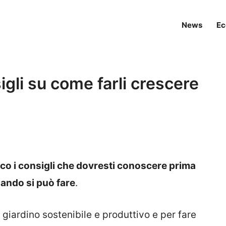
News
Ec
sigli su come farli crescere
cco i consigli che dovresti conoscere prima
ando si può fare
.
 giardino sostenibile e produttivo e per fare