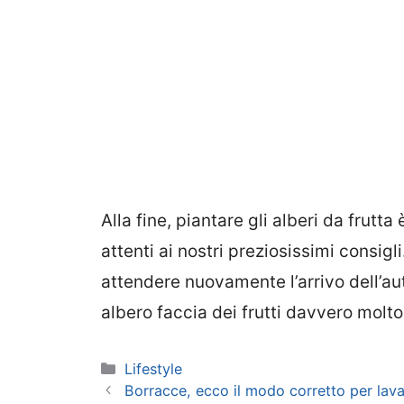
Alla fine, piantare gli alberi da frut
attenti ai nostri preziosissimi consig
attendere nuovamente l’arrivo dell’au
albero faccia dei frutti davvero molto
Categorie
Lifestyle
Borracce, ecco il modo corretto per lav