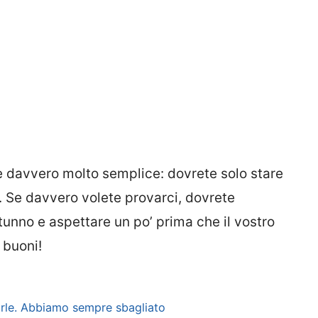
ta è davvero molto semplice: dovrete solo stare
li. Se davvero volete provarci, dovrete
tunno e aspettare un po’ prima che il vostro
 buoni!
arle. Abbiamo sempre sbagliato