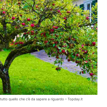
utto quello che c’è da sapere a riguardo – Topday.it