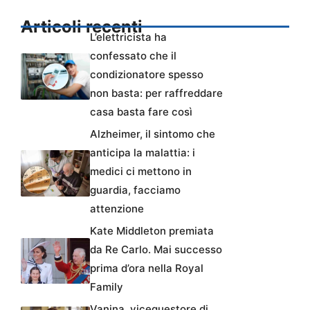
Articoli recenti
L’elettricista ha
confessato che il
condizionatore spesso
non basta: per raffreddare
casa basta fare così
Alzheimer, il sintomo che
anticipa la malattia: i
medici ci mettono in
guardia, facciamo
attenzione
Kate Middleton premiata
da Re Carlo. Mai successo
prima d’ora nella Royal
Family
Vanina, vicequestore di