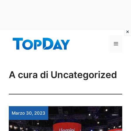
Vai
al
Menu
contenuto
A cura di Uncategorized
Marzo 30, 2023