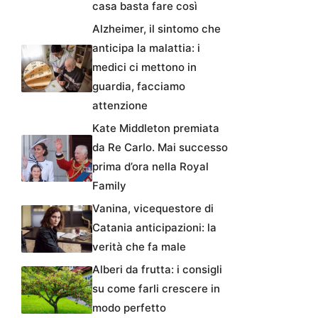
casa basta fare così
Alzheimer, il sintomo che
anticipa la malattia: i
medici ci mettono in
guardia, facciamo
attenzione
Kate Middleton premiata
da Re Carlo. Mai successo
prima d’ora nella Royal
Family
Vanina, vicequestore di
Catania anticipazioni: la
verità che fa male
Alberi da frutta: i consigli
su come farli crescere in
modo perfetto