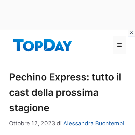
Vai
al
Menu
contenuto
Pechino Express: tutto il
cast della prossima
stagione
Ottobre 12, 2023
di
Alessandra Buontempi