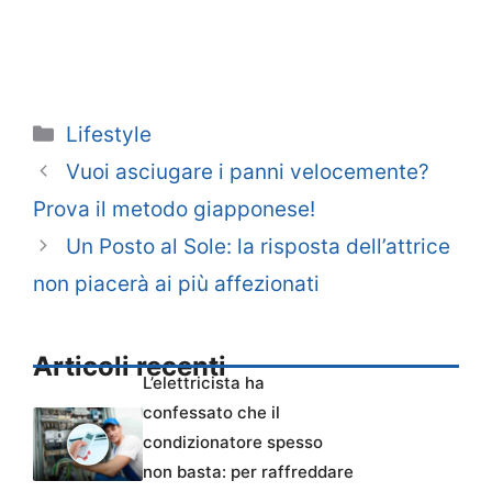
Categorie
Lifestyle
Vuoi asciugare i panni velocemente?
Prova il metodo giapponese!
Un Posto al Sole: la risposta dell’attrice
non piacerà ai più affezionati
Articoli recenti
L’elettricista ha
confessato che il
condizionatore spesso
non basta: per raffreddare