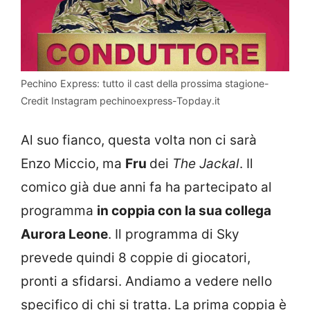
Pechino Express: tutto il cast della prossima stagione-
Credit Instagram pechinoexpress-Topday.it
Al suo fianco, questa volta non ci sarà
Enzo Miccio, ma
Fru
dei
The Jackal
. Il
comico già due anni fa ha partecipato al
programma
in coppia con la sua collega
Aurora Leone
. Il programma di Sky
prevede quindi 8 coppie di giocatori,
pronti a sfidarsi. Andiamo a vedere nello
specifico di chi si tratta. La prima coppia è