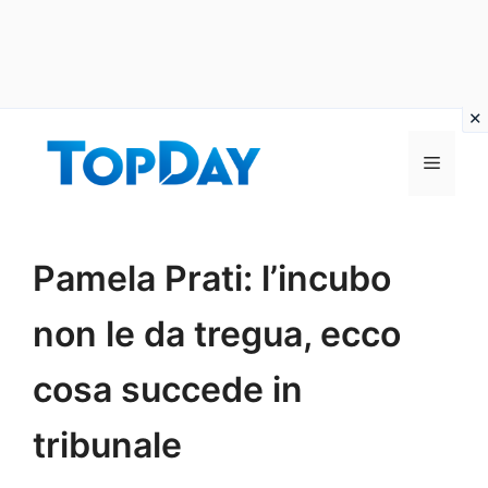
Vai
al
Menu
contenuto
Pamela Prati: l’incubo
non le da tregua, ecco
cosa succede in
tribunale