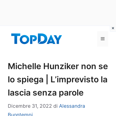
Vai
al
Menu
contenuto
Michelle Hunziker non se
lo spiega | L’imprevisto la
lascia senza parole
Dicembre 31, 2022
di
Alessandra
Buontempi