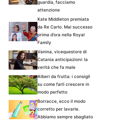
guardia, facciamo
attenzione
Kate Middleton premiata
da Re Carlo. Mai successo
prima d’ora nella Royal
Family
Vanina, vicequestore di
Catania anticipazioni: la
verità che fa male
Alberi da frutta: i consigli
su come farli crescere in
modo perfetto
Borracce, ecco il modo
corretto per lavarle.
Abbiamo sempre sbagliato