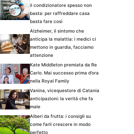
il condizionatore spesso non
basta: per raffreddare casa
basta fare così
Alzheimer, il sintomo che
anticipa la malattia: i medici ci
mettono in guardia, facciamo
attenzione
Kate Middleton premiata da Re
Carlo. Mai successo prima d’ora
nella Royal Family
Vanina, vicequestore di Catania
anticipazioni: la verità che fa
male
Alberi da frutta: i consigli su
come farli crescere in modo
perfetto