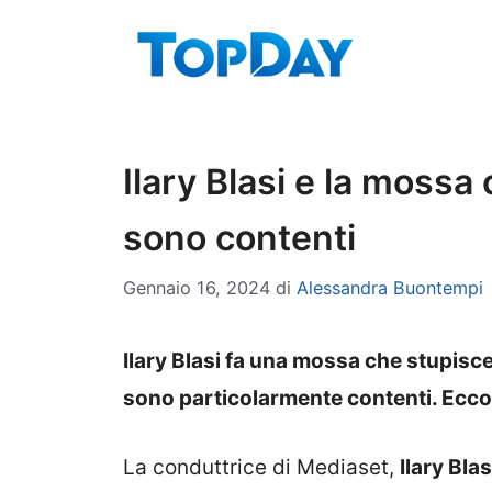
Vai
al
contenuto
Ilary Blasi e la mossa
sono contenti
Gennaio 16, 2024
di
Alessandra Buontempi
Ilary Blasi fa una mossa che stupisce
sono particolarmente contenti. Ecco d
La conduttrice di Mediaset,
Ilary Blas