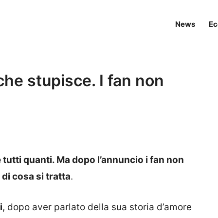
News
Ec
 che stupisce. I fan non
 tutti quanti. Ma dopo l’annuncio i fan non
i cosa si tratta
.
i
, dopo aver parlato della sua storia d’amore