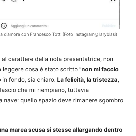
storia d’amore con Francesco Totti (Foto Instagram@ilaryblasi)
al carattere della nota presentatrice, non
 leggere cosa è stato scritto “
non mi faccio
o in fondo, sia chiaro.
La felicità, la tristezza,
lascio che mi riempiano, tuttavia
la nave: quello spazio deve rimanere sgombro
una marea scusa si stesse allargando dentro