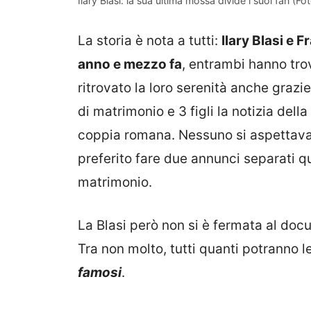
Ilary Blasi: la sua ultima mossa divide i suoi fan (F
La storia è nota a tutti:
Ilary Blasi e 
anno e mezzo fa
, entrambi hanno tro
ritrovato la loro serenità anche grazi
di matrimonio e 3 figli la notizia dell
coppia romana. Nessuno si aspettava 
preferito fare due annunci separati q
matrimonio.
La Blasi però non si è fermata al docu
Tra non molto, tutti quanti potranno 
famosi
.