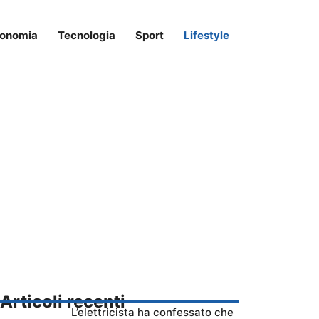
onomia
Tecnologia
Sport
Lifestyle
Articoli recenti
L’elettricista ha confessato che