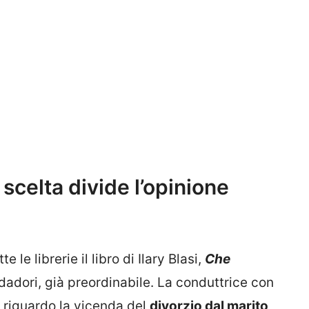
a scelta divide l’opinione
 le librerie il libro di Ilary Blasi,
Che
dadori, già preordinabile. La conduttrice con
i riguardo la vicenda del
divorzio dal marito