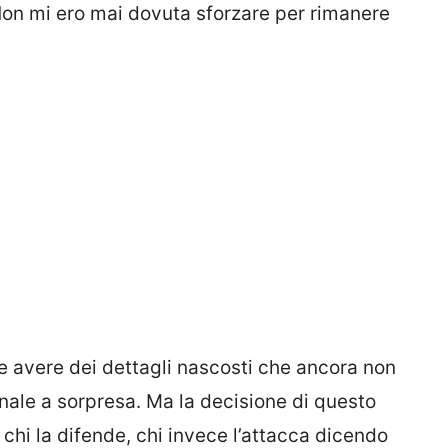
 Non mi ero mai dovuta sforzare per rimanere
e avere dei dettagli nascosti che ancora non
 finale a sorpresa. Ma la decisione di questo
è chi la difende, chi invece l’attacca dicendo