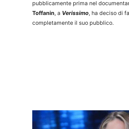
pubblicamente prima nel documentar
Toffanin
, a
Verissimo
, ha deciso di f
completamente il suo pubblico.