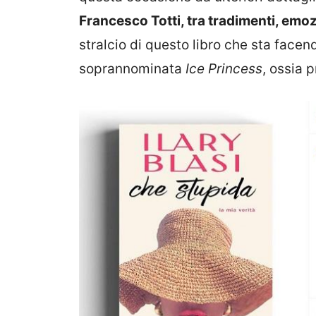
Francesco Totti, tra tradimenti, emoz
stralcio di questo libro che sta facen
soprannominata
Ice Princess
, ossia 