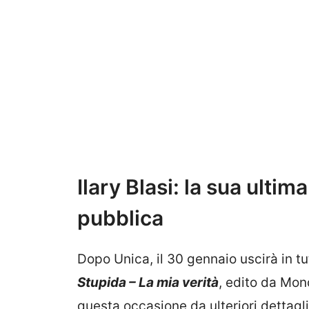
Ilary Blasi: la sua ultim
pubblica
Dopo Unica, il 30 gennaio uscirà in tutte
Stupida – La mia verità
, edito da Mon
questa occasione da ulteriori dettagl