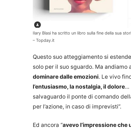
Ilary Blasi ha scritto un libro sulla fine della sua 
– Topday.it
Questo suo atteggiamento si estende 
solo per il suo sguardo. Ma andiamo a
dominare dalle emozioni
. Le vivo fin
l’entusiasmo, la nostalgia, il dolore
… 
salvaguardo il ponte di comando del
per l’azione, in caso di imprevisti”.
Ed ancora “
avevo l’impressione che 