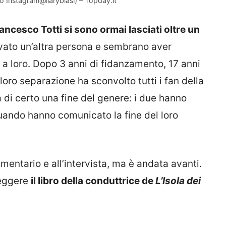
oto Instagram@ilaryblasi) – Topday.it
Francesco Totti si sono ormai lasciati oltre un
vato un’altra persona e sembrano aver
e a loro. Dopo 3 anni di fidanzamento, 17 anni
a loro separazione ha sconvolto tutti i fan della
di certo una fine del genere: i due hanno
uando hanno comunicato la fine del loro
mentario e all’intervista, ma è andata avanti.
leggere
il libro della conduttrice de
L’Isola dei