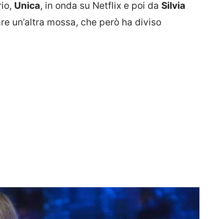
io,
Unica
, in onda su Netflix e poi da
Silvia
are un’altra mossa, che però ha diviso