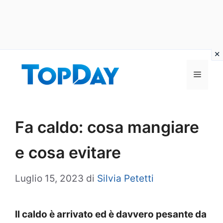
Vai
al
Menu
contenuto
Fa caldo: cosa mangiare
e cosa evitare
Luglio 15, 2023
di
Silvia Petetti
Il caldo è arrivato ed è davvero pesante da