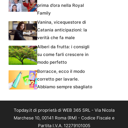
prima d’ora nella Royal
Family
Vanina, vicequestore di
Catania anticipazioni: la
verità che fa male
Alberi da frutta: i consigli
su come farli crescere in
modo perfetto
Borracce, ecco il modo
corretto per lavarle.
Abbiamo sempre sbagliato
Topday.it di proprietà di WEB 365 SRL - Via Nicola
Marchese 10, 00141 Roma (RM) - Codice Fiscale e
Partita I.V.A. 12279101005