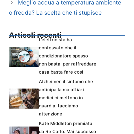
Meglio acqua a temperatura ambiente
o fredda? La scelta che ti stupisce
Articoli recenti
L’elettricista ha
confessato che il
condizionatore spesso
non basta: per raffreddare
casa basta fare così
Alzheimer, il sintomo che
anticipa la malattia: i
medici ci mettono in
guardia, facciamo
attenzione
Kate Middleton premiata
da Re Carlo. Mai successo