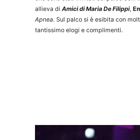
allieva di
Amici di Maria De Filippi
,
E
Apnea
. Sul palco si è esibita con m
tantissimo elogi e complimenti.