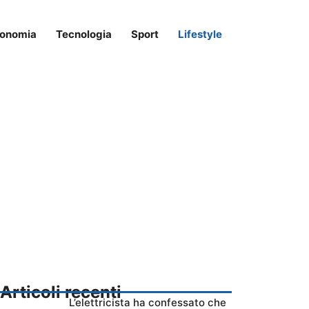
onomia
Tecnologia
Sport
Lifestyle
Articoli recenti
L’elettricista ha confessato che