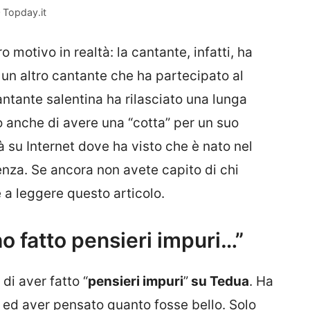
 Topday.it
 motivo in realtà: la cantante, infatti, ha
un altro cantante che ha partecipato al
antante salentina ha rilasciato una lunga
o anche di avere una “cotta” per un suo
 su Internet dove ha visto che è nato nel
enza. Se ancora non avete capito di chi
 a leggere questo articolo.
o fatto pensieri impuri…”
i aver fatto “
pensieri impuri
”
su Tedua
. Ha
o ed aver pensato quanto fosse bello. Solo