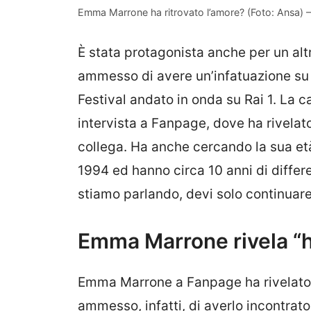
Emma Marrone ha ritrovato l’amore? (Foto: Ansa) –
È stata protagonista anche per un altro
ammesso di avere un’infatuazione su 
Festival andato in onda su Rai 1. La c
intervista a Fanpage, dove ha rivelat
collega. Ha anche cercando la sua età
1994 ed hanno circa 10 anni di differ
stiamo parlando, devi solo continuare
Emma Marrone rivela “h
Emma Marrone a Fanpage ha rivelato d
ammesso, infatti, di averlo incontrat