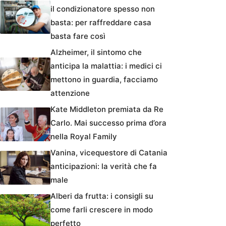
il condizionatore spesso non
basta: per raffreddare casa
basta fare così
Alzheimer, il sintomo che
anticipa la malattia: i medici ci
mettono in guardia, facciamo
attenzione
Kate Middleton premiata da Re
Carlo. Mai successo prima d’ora
nella Royal Family
Vanina, vicequestore di Catania
anticipazioni: la verità che fa
male
Alberi da frutta: i consigli su
come farli crescere in modo
perfetto