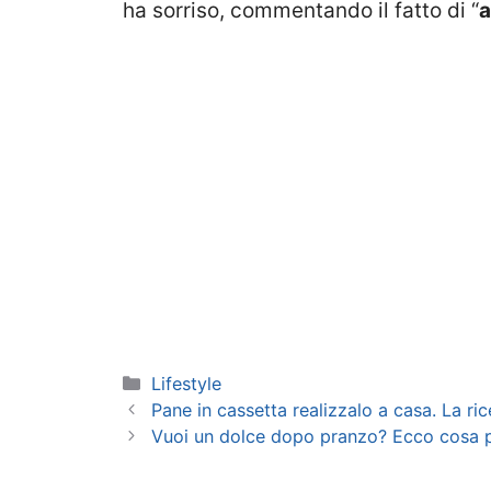
ha sorriso, commentando il fatto di “
a
Categorie
Lifestyle
Pane in cassetta realizzalo a casa. La ric
Vuoi un dolce dopo pranzo? Ecco cosa p