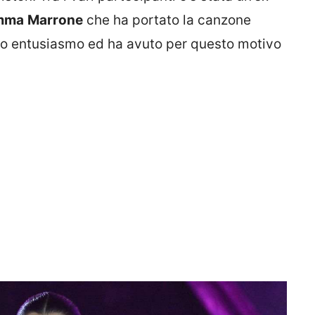
mma
Marrone
che ha portato la canzone
olto entusiasmo ed ha avuto per questo motivo