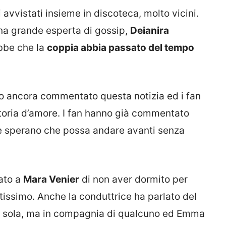
avvistati insieme in discoteca, molto vicini.
una grande esperta di gossip,
Deianira
ebbe che la
coppia abbia passato del tempo
no ancora commentato questa notizia ed i fan
toria d’amore. I fan hanno già commentato
e sperano che possa andare avanti senza
lato a
Mara Venier
di non aver dormito per
oltissimo. Anche la conduttrice ha parlato del
da sola, ma in compagnia di qualcuno ed Emma