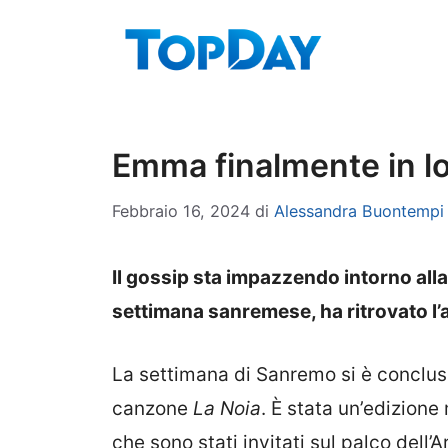
Vai
al
contenuto
Emma finalmente in lov
Febbraio 16, 2024
di
Alessandra Buontempi
Il gossip sta impazzendo intorno all
settimana sanremese, ha ritrovato l’
La settimana di Sanremo si è conclusa
canzone
La Noia
. È stata un’edizione 
che sono stati invitati sul palco dell’A