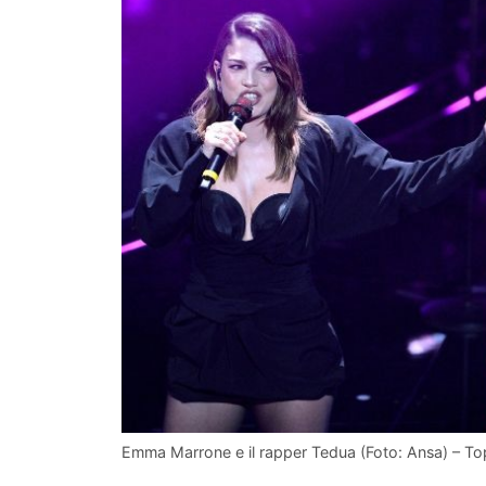
Emma Marrone e il rapper Tedua (Foto: Ansa) – To