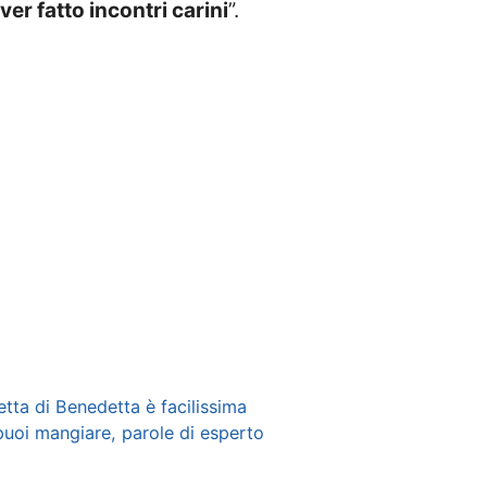
ver fatto incontri carini
”.
etta di Benedetta è facilissima
uoi mangiare, parole di esperto