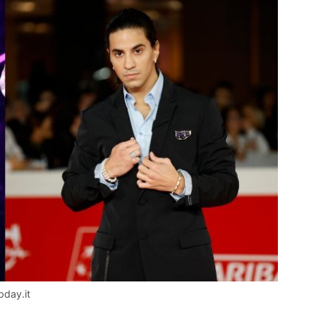
pday.it