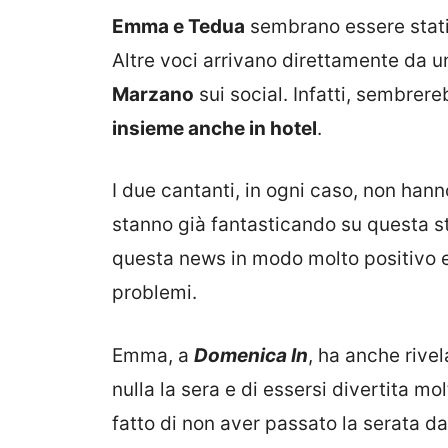
Emma e Tedua
sembrano essere stati 
Altre voci arrivano direttamente da 
Marzano
sui social. Infatti, sembrer
insieme anche in hotel
.
I due cantanti, in ogni caso, non han
stanno già fantasticando su questa s
questa news in modo molto positivo 
problemi.
Emma, a
Domenica In
, ha anche rive
nulla la sera e di essersi divertita m
fatto di non aver passato la serata 