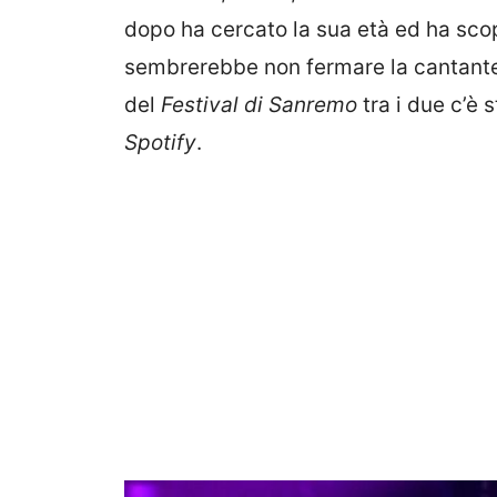
dopo ha cercato la sua età ed ha scop
sembrerebbe non fermare la cantante s
del
Festival di Sanremo
tra i due c’è 
Spotify
.