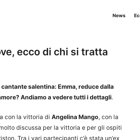
News
Ec
e, ecco di chi si tratta
a cantante salentina: Emma, reduce dalla
amore? Andiamo a vedere tutti i dettagli
.
 con la vittoria di
Angelina Mango
, con la
molto discussa per la vittoria e per gli ospiti
riston. Tra i vari partecipanti c’è stata un’ex