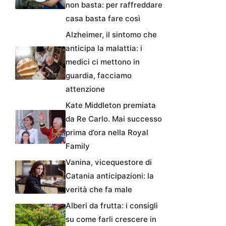
non basta: per raffreddare
casa basta fare così
Alzheimer, il sintomo che
anticipa la malattia: i
medici ci mettono in
guardia, facciamo
attenzione
Kate Middleton premiata
da Re Carlo. Mai successo
prima d’ora nella Royal
Family
Vanina, vicequestore di
Catania anticipazioni: la
verità che fa male
Alberi da frutta: i consigli
su come farli crescere in