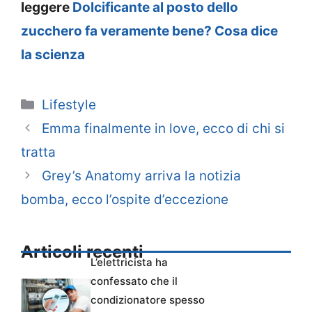
leggere
Dolcificante al posto dello
zucchero fa veramente bene? Cosa dice
la scienza
Categorie
Lifestyle
Emma finalmente in love, ecco di chi si
tratta
Grey’s Anatomy arriva la notizia
bomba, ecco l’ospite d’eccezione
Articoli recenti
L’elettricista ha
confessato che il
condizionatore spesso