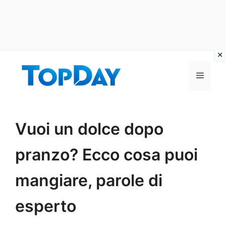
Vai
al
Menu
contenuto
Vuoi un dolce dopo
pranzo? Ecco cosa puoi
mangiare, parole di
esperto