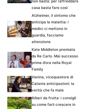
non basta: per raffreddare
casa basta fare così
Alzheimer, il sintomo che
anticipa la malattia: i
medici ci mettono in
guardia, facciamo
attenzione
Kate Middleton premiata
da Re Carlo. Mai successo
prima d’ora nella Royal
Family
Vanina, vicequestore di
Catania anticipazioni: la
verità che fa male
Alberi da frutta: i consigli
su come farli crescere in