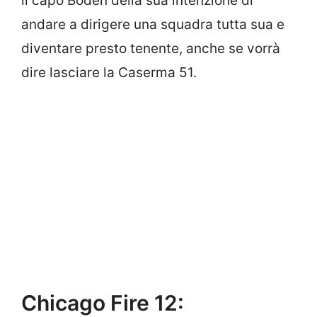
il capo Boden della sua intenzione di
andare a dirigere una squadra tutta sua e
diventare presto tenente, anche se vorrà
dire lasciare la Caserma 51.
Chicago Fire 12: