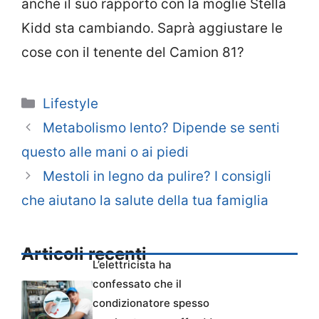
anche il suo rapporto con la moglie Stella
Kidd sta cambiando. Saprà aggiustare le
cose con il tenente del Camion 81?
Categorie
Lifestyle
Metabolismo lento? Dipende se senti
questo alle mani o ai piedi
Mestoli in legno da pulire? I consigli
che aiutano la salute della tua famiglia
Articoli recenti
L’elettricista ha
confessato che il
condizionatore spesso