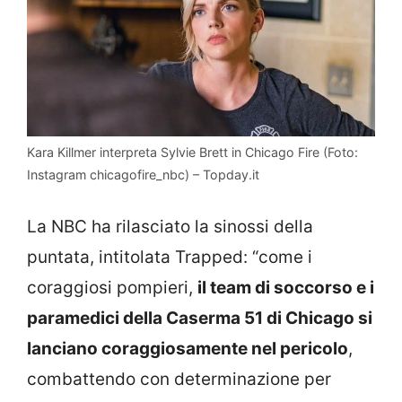
Kara Killmer interpreta Sylvie Brett in Chicago Fire (Foto:
Instagram chicagofire_nbc) – Topday.it
La NBC ha rilasciato la sinossi della
puntata, intitolata Trapped: “come i
coraggiosi pompieri,
il team di soccorso e i
paramedici della Caserma 51 di Chicago si
lanciano coraggiosamente nel pericolo
,
combattendo con determinazione per