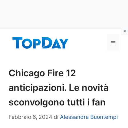
Vai
al
Menu
contenuto
Chicago Fire 12
anticipazioni. Le novità
sconvolgono tutti i fan
Febbraio 6, 2024
di
Alessandra Buontempi