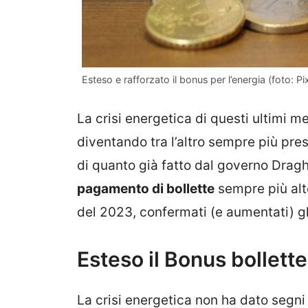
Esteso e rafforzato il bonus per l’energia (foto: P
La crisi energetica di questi ultimi m
diventando tra l’altro sempre più pres
di quanto già fatto dal governo Dragh
pagamento di bollette
sempre più alte
del 2023, confermati (e aumentati) gl
Esteso il Bonus bollette
La crisi energetica non ha dato segni 