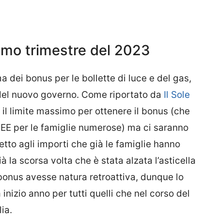
rimo trimestre del 2023
a dei bonus per le bollette di luce e del gas,
 del nuovo governo. Come riportato da
Il Sole
o il limite massimo per ottenere il bonus (che
EE per le famiglie numerose) ma ci saranno
etto agli importi che già le famiglie hanno
 la scorsa volta che è stata alzata l’asticella
l bonus avesse natura retroattiva, dunque lo
 inizio anno per tutti quelli che nel corso del
ia.