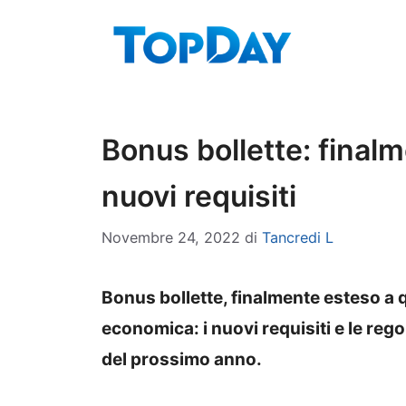
Vai
al
contenuto
Bonus bollette: finalme
nuovi requisiti
Novembre 24, 2022
di
Tancredi L
Bonus bollette, finalmente esteso a qu
economica: i nuovi requisiti e le rego
del prossimo anno.