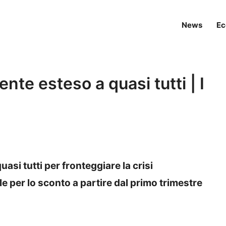
News
Ec
nte esteso a quasi tutti | I
asi tutti per fronteggiare la crisi
le per lo sconto a partire dal primo trimestre