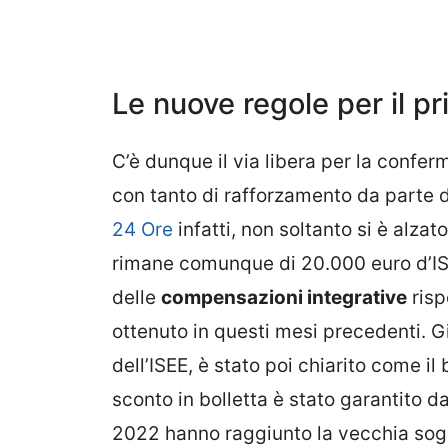
Le nuove regole per il p
C’è dunque il via libera per la conferm
con tanto di rafforzamento da parte
24 Ore
infatti, non soltanto si è alzat
rimane comunque di 20.000 euro d’IS
delle
compensazioni integrative
risp
ottenuto in questi mesi precedenti. Già
dell’ISEE, è stato poi chiarito come i
sconto in bolletta è stato garantito da
2022 hanno raggiunto la vecchia sogl