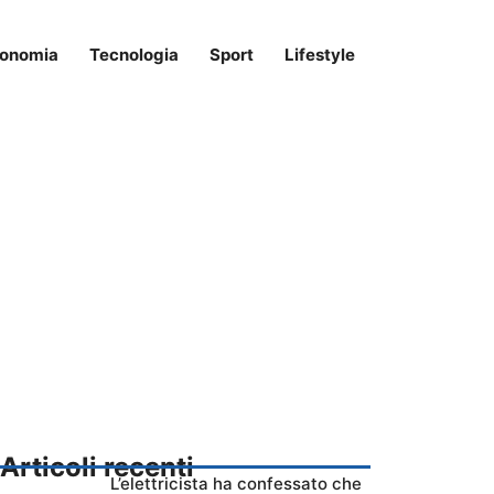
onomia
Tecnologia
Sport
Lifestyle
Articoli recenti
L’elettricista ha confessato che