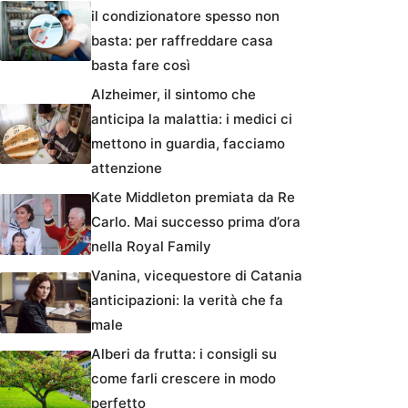
il condizionatore spesso non
basta: per raffreddare casa
basta fare così
Alzheimer, il sintomo che
anticipa la malattia: i medici ci
mettono in guardia, facciamo
attenzione
Kate Middleton premiata da Re
Carlo. Mai successo prima d’ora
nella Royal Family
Vanina, vicequestore di Catania
anticipazioni: la verità che fa
male
Alberi da frutta: i consigli su
come farli crescere in modo
perfetto