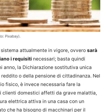
to: Pixabay).
il sistema attualmente in vigore, ovvero
sarà
ano i requisiti
necessari; basta quindi
anno, la Dichiarazione sostitutiva unica
l reddito o della pensione di cittadinanza. Nel
o fisico, è invece necessaria fare la
clienti domestici affetti da grave malattia,
ura elettrica attiva in una casa con un
to che ha bisogno di macchinari per il