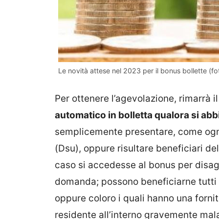
Le novità attese nel 2023 per il bonus bollette (fo
Per ottenere l’agevolazione, rimarrà 
automatico in bolletta qualora si abbi
semplicemente presentare, come ogni 
(Dsu), oppure risultare beneficiari de
caso si accedesse al bonus per disagi
domanda; possono beneficiarne tutti i 
oppure coloro i quali hanno una fornit
residente all’interno gravemente mala