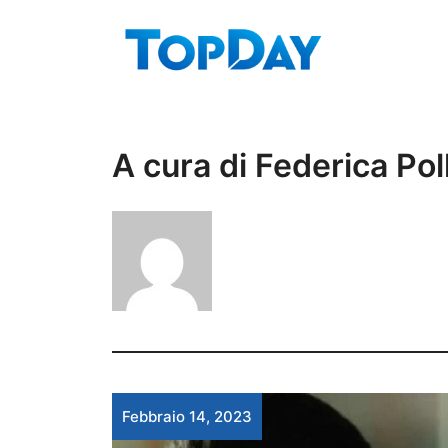
Vai
al
contenuto
A cura di Federica Pol
Febbraio 14, 2023