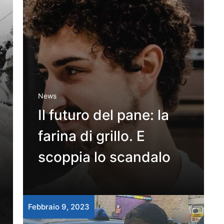
News
Il futuro del pane: la
farina di grillo. E
scoppia lo scandalo
Febbraio 9, 2023