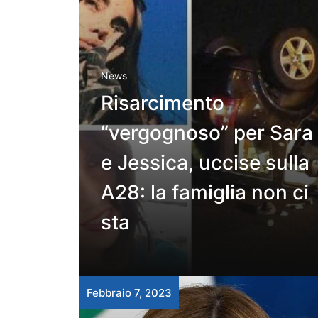
News
Risarcimento
“vergognoso” per Sara
e Jessica, uccise sulla
A28: la famiglia non ci
sta
Febbraio 7, 2023