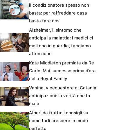
il condizionatore spesso non
basta: per raffreddare casa
basta fare così
Alzheimer, il sintomo che
anticipa la malattia: i medici ci
mettono in guardia, facciamo
attenzione
Kate Middleton premiata da Re
Carlo. Mai successo prima d’ora
nella Royal Family
Vanina, vicequestore di Catania
anticipazioni: la verità che fa
male
Alberi da frutta: i consigli su
come farli crescere in modo
perfetto