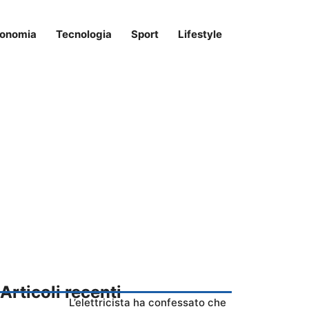
onomia
Tecnologia
Sport
Lifestyle
Articoli recenti
L’elettricista ha confessato che