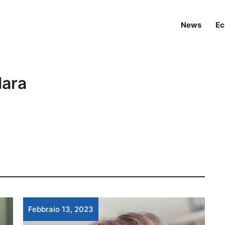
News
Ec
lara
Febbraio 13, 2023