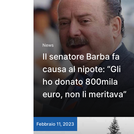
News
Il senatore Barba fa
causa al nipote: “Gli
ho donato 800mila
euro, non li meritava”
Febbraio 11, 2023