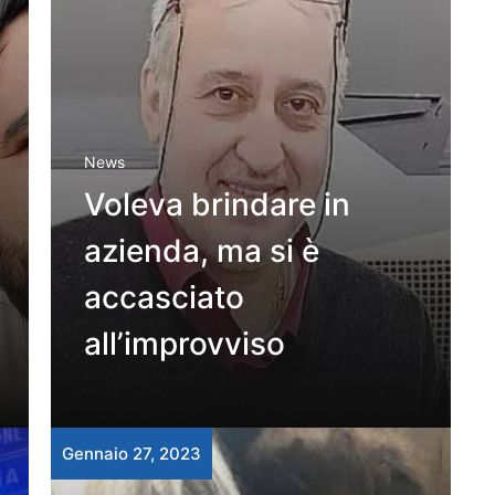
News
Voleva brindare in
azienda, ma si è
accasciato
all’improvviso
Gennaio 27, 2023