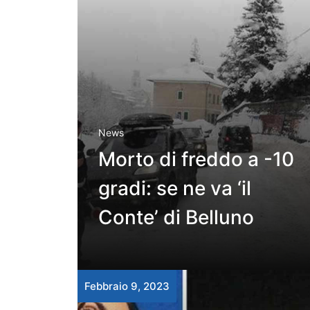
News
Morto di freddo a -10
gradi: se ne va ‘il
Conte’ di Belluno
Febbraio 9, 2023