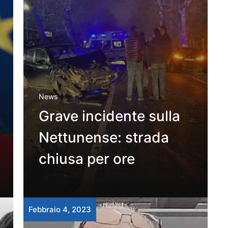
News
Grave incidente sulla
Nettunense: strada
chiusa per ore
Febbraio 4, 2023