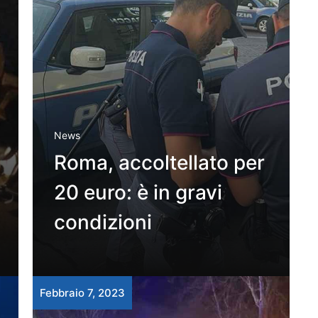
News
Roma, accoltellato per
20 euro: è in gravi
condizioni
Febbraio 7, 2023