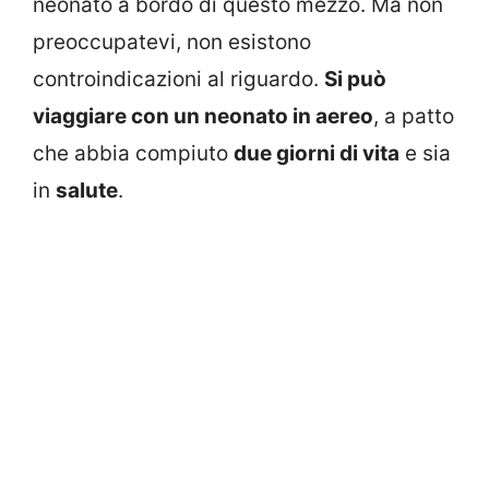
neonato a bordo di questo mezzo. Ma non
preoccupatevi, non esistono
controindicazioni al riguardo.
Si può
viaggiare con un neonato in aereo
, a patto
che abbia compiuto
due giorni di vita
e sia
in
salute
.