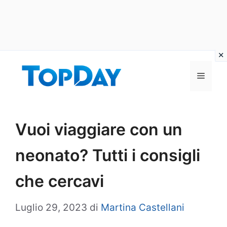
Vai
al
Menu
contenuto
Vuoi viaggiare con un
neonato? Tutti i consigli
che cercavi
Luglio 29, 2023
di
Martina Castellani