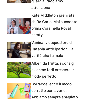
guardia, facciamo
attenzione
Kate Middleton premiata
da Re Carlo. Mai successo
prima d’ora nella Royal
Family
Vanina, vicequestore di
Catania anticipazioni: la
verità che fa male
Alberi da frutta: i consigli
su come farli crescere in
modo perfetto
Borracce, ecco il modo
corretto per lavarle.
Abbiamo sempre sbagliato