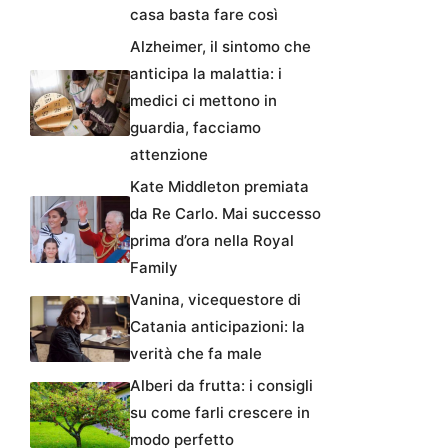
casa basta fare così
Alzheimer, il sintomo che
anticipa la malattia: i
medici ci mettono in
guardia, facciamo
attenzione
Kate Middleton premiata
da Re Carlo. Mai successo
prima d’ora nella Royal
Family
Vanina, vicequestore di
Catania anticipazioni: la
verità che fa male
Alberi da frutta: i consigli
su come farli crescere in
modo perfetto