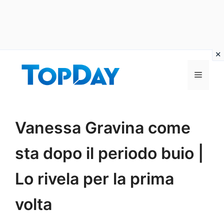
Vai
al
Menu
contenuto
Vanessa Gravina come
sta dopo il periodo buio |
Lo rivela per la prima
volta