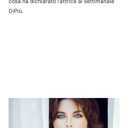
cosa ha dichiarato l’attrice al settimanale
DiPiù.