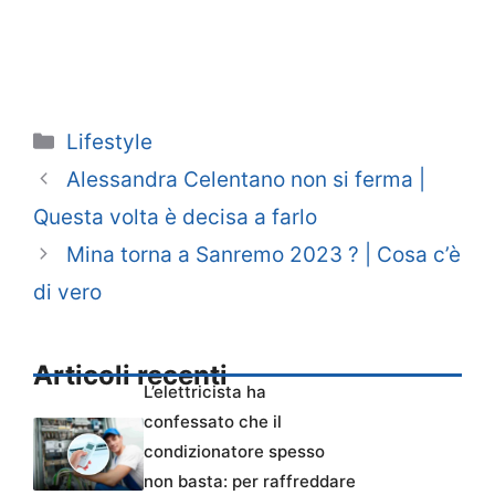
Categorie
Lifestyle
Alessandra Celentano non si ferma |
Questa volta è decisa a farlo
Mina torna a Sanremo 2023 ? | Cosa c’è
di vero
Articoli recenti
L’elettricista ha
confessato che il
condizionatore spesso
non basta: per raffreddare