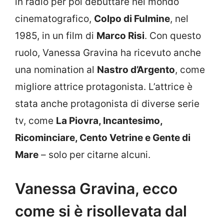
in radio per poi debuttare nel mondo
cinematografico,
Colpo di Fulmine
, nel
1985, in un film di
Marco Risi
. Con questo
ruolo, Vanessa Gravina ha ricevuto anche
una nomination al
Nastro d’Argento
, come
migliore attrice protagonista. L’attrice è
stata anche protagonista di diverse serie
tv, come
La Piovra, Incantesimo,
Ricominciare, Cento Vetrine e Gente di
Mare
– solo per citarne alcuni.
Vanessa Gravina, ecco
come si è risollevata dal