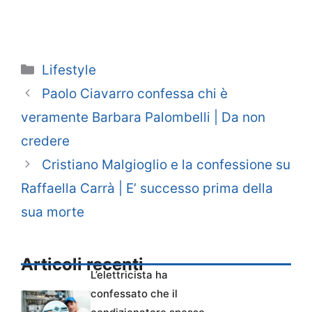
Categorie
Lifestyle
Paolo Ciavarro confessa chi è
veramente Barbara Palombelli | Da non
credere
Cristiano Malgioglio e la confessione su
Raffaella Carrà | E’ successo prima della
sua morte
Articoli recenti
L’elettricista ha
confessato che il