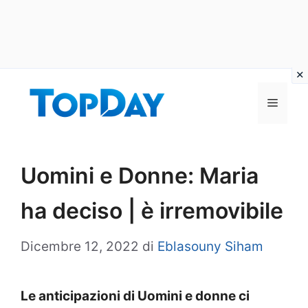
Vai
al
Menu
contenuto
Uomini e Donne: Maria
ha deciso | è irremovibile
Dicembre 12, 2022
di
Eblasouny Siham
Le anticipazioni di Uomini e donne ci