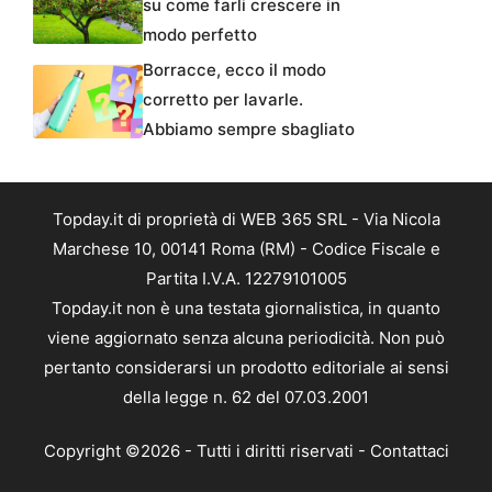
su come farli crescere in
modo perfetto
Borracce, ecco il modo
corretto per lavarle.
Abbiamo sempre sbagliato
Topday.it di proprietà di WEB 365 SRL - Via Nicola
Marchese 10, 00141 Roma (RM) - Codice Fiscale e
Partita I.V.A. 12279101005
Topday.it non è una testata giornalistica, in quanto
viene aggiornato senza alcuna periodicità. Non può
pertanto considerarsi un prodotto editoriale ai sensi
della legge n. 62 del 07.03.2001
Copyright ©2026 - Tutti i diritti riservati -
Contattaci