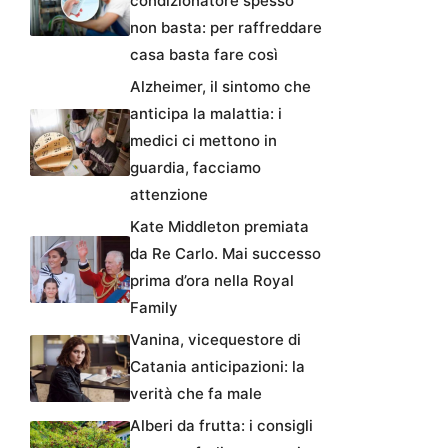
condizionatore spesso
non basta: per raffreddare
casa basta fare così
Alzheimer, il sintomo che
anticipa la malattia: i
medici ci mettono in
guardia, facciamo
attenzione
Kate Middleton premiata
da Re Carlo. Mai successo
prima d’ora nella Royal
Family
Vanina, vicequestore di
Catania anticipazioni: la
verità che fa male
Alberi da frutta: i consigli