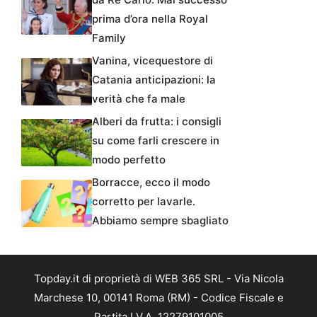
prima d’ora nella Royal
Family
Vanina, vicequestore di
Catania anticipazioni: la
verità che fa male
Alberi da frutta: i consigli
su come farli crescere in
modo perfetto
Borracce, ecco il modo
corretto per lavarle.
Abbiamo sempre sbagliato
Topday.it di proprietà di WEB 365 SRL - Via Nicola
Marchese 10, 00141 Roma (RM) - Codice Fiscale e
Partita I.V.A. 12279101005