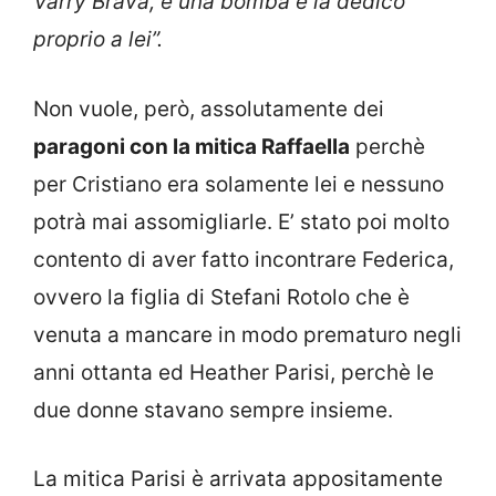
Varry Brava, è una bomba e la dedico
proprio a lei”.
Non vuole, però, assolutamente dei
paragoni con la mitica Raffaella
perchè
per Cristiano era solamente lei e nessuno
potrà mai assomigliarle. E’ stato poi molto
contento di aver fatto incontrare Federica,
ovvero la figlia di Stefani Rotolo che è
venuta a mancare in modo prematuro negli
anni ottanta ed Heather Parisi, perchè le
due donne stavano sempre insieme.
La mitica Parisi è arrivata appositamente