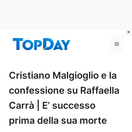
Vai
al
Menu
contenuto
Cristiano Malgioglio e la
confessione su Raffaella
Carrà | E’ successo
prima della sua morte