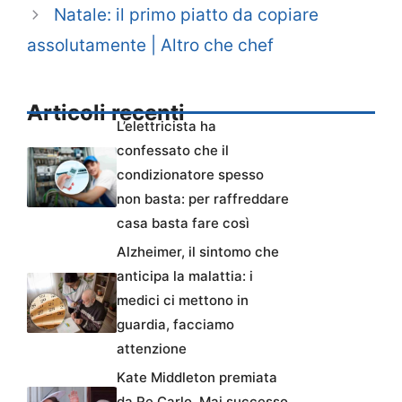
Natale: il primo piatto da copiare
assolutamente | Altro che chef
Articoli recenti
L’elettricista ha
confessato che il
condizionatore spesso
non basta: per raffreddare
casa basta fare così
Alzheimer, il sintomo che
anticipa la malattia: i
medici ci mettono in
guardia, facciamo
attenzione
Kate Middleton premiata
da Re Carlo. Mai successo