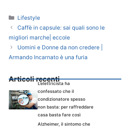
Categorie
Lifestyle
Caffè in capsule: sai quali sono le
migliori marche| eccole
Uomini e Donne da non credere |
Armando Incarnato è una furia
Articoli recenti
L’elettricista ha
confessato che il
condizionatore spesso
non basta: per raffreddare
casa basta fare così
Alzheimer, il sintomo che