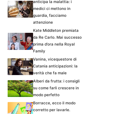
anticipa la malattia: i
medici ci mettono in
guardia, facciamo
attenzione
Kate Middleton premiata
da Re Carlo. Mai successo
prima d’ora nella Royal
Family
Vanina, vicequestore di
Catania anticipazioni: la
verità che fa male
Alberi da frutta: i consigli
su come farli crescere in
modo perfetto
Borracce, ecco il modo
corretto per lavarle.