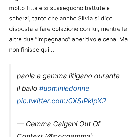
molto fitta e si susseguono battute e
scherzi, tanto che anche Silvia si dice
disposta a fare colazione con lui, mentre le
altre due “impegnano” aperitivo e cena. Ma
non finisce qui…
paola e gemma litigano durante
il ballo
#uominiedonne
pic.twitter.com/0XSIPkIpX2
— Gemma Galgani Out Of
Context (@oocgemma)