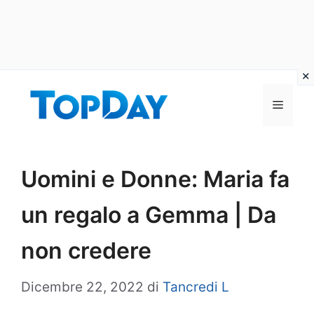
Vai
al
Menu
contenuto
Uomini e Donne: Maria fa
un regalo a Gemma | Da
non credere
Dicembre 22, 2022
di
Tancredi L