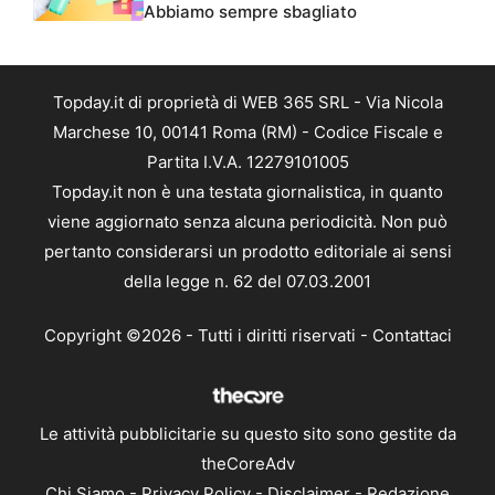
Abbiamo sempre sbagliato
Topday.it di proprietà di WEB 365 SRL - Via Nicola
Marchese 10, 00141 Roma (RM) - Codice Fiscale e
Partita I.V.A. 12279101005
Topday.it non è una testata giornalistica, in quanto
viene aggiornato senza alcuna periodicità. Non può
pertanto considerarsi un prodotto editoriale ai sensi
della legge n. 62 del 07.03.2001
Copyright ©2026 - Tutti i diritti riservati -
Contattaci
Le attività pubblicitarie su questo sito sono gestite da
theCoreAdv
Chi Siamo
-
Privacy Policy
-
Disclaimer
-
Redazione