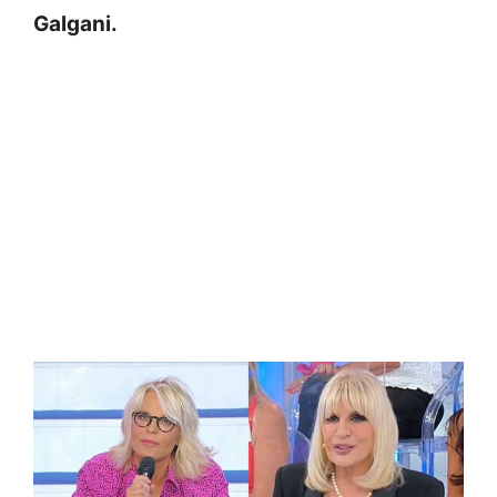
Galgani.