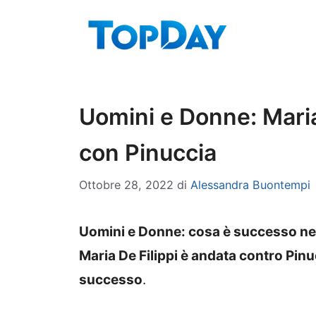
Vai
al
contenuto
Uomini e Donne: Maria 
con Pinuccia
Ottobre 28, 2022
di
Alessandra Buontempi
Uomini e Donne: cosa è successo nell
Maria De Filippi è andata contro Pin
successo
.