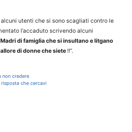
 alcuni utenti che si sono scagliati contro le
entato l’accaduto scrivendo alcuni
“
Madri di famiglia che si insultano e litgano
allore di donne che siete
!!”.
a non credere
risposta che cercavi