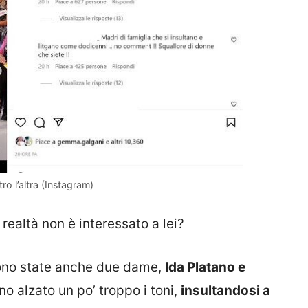
ro l’altra (Instagram)
ealtà non è interessato a lei?
sono state anche due dame,
Ida Platano e
o alzato un po’ troppo i toni,
insultandosi a