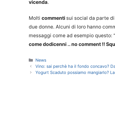
vicenda
.
Molti
commenti
sui social da parte di
due donne. Alcuni di loro hanno comm
messaggi come ad esempio questo: 
come dodicenni .. no comment !! Squ
Categorie
News
Vino: sai perchè ha il fondo concavo? D
Yogurt Scaduto possiamo mangiarlo? La 