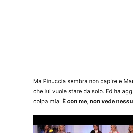
Ma Pinuccia sembra non capire e Maria
che lui vuole stare da solo. Ed ha agg
colpa mia.
È con me, non vede nessu