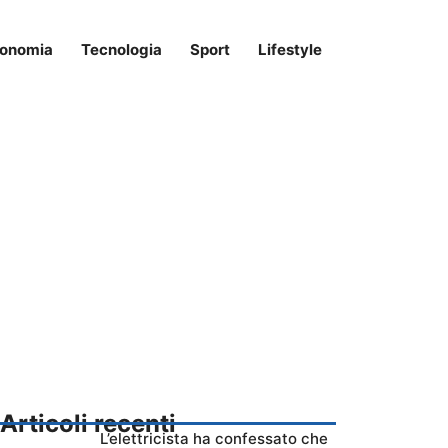
onomia
Tecnologia
Sport
Lifestyle
Articoli recenti
L’elettricista ha confessato che