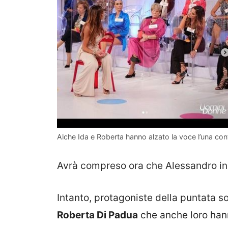
Alche Ida e Roberta hanno alzato la voce l’una cont
Avrà compreso ora che Alessandro in r
Intanto, protagoniste della puntata 
Roberta Di Padua
che anche loro hann