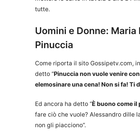
tutte.
Uomini e Donne: Maria D
Pinuccia
Come riporta il sito Gossipetv.com, inf
detto “
Pinuccia non vuole venire con
elemosinare una cena! Non si fa! Ti di
Ed ancora ha detto “
È buono come il p
fare ciò che vuole? Alessandro dille l
non gli piacciono”.