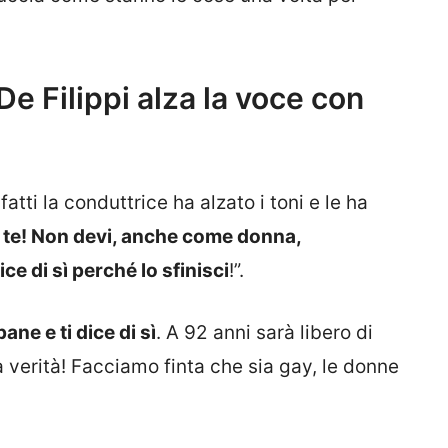
e Filippi alza la voce con
atti la conduttrice ha alzato i toni e le ha
 te! Non devi, anche come donna,
ce di sì perché lo sfinisci
!”.
ane e ti dice di sì
. A 92 anni sarà libero di
a verità! Facciamo finta che sia gay, le donne