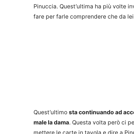
Pinuccia. Quest’ultima ha più volte in
fare per farle comprendere che da lei
Quest’ultimo
sta continuando ad accet
male la dama
. Questa volta però ci p
mettere le carte in tavola e dire a P