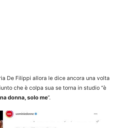
 De Filippi allora le dice ancora una volta
iunto che è colpa sua se torna in studio “è
na donna, solo me
”.