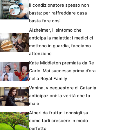
il condizionatore spesso non
basta: per raffreddare casa
basta fare così
Alzheimer, il sintomo che
anticipa la malattia: i medici ci
mettono in guardia, facciamo
attenzione
Kate Middleton premiata da Re
Carlo. Mai successo prima d’ora
nella Royal Family
Vanina, vicequestore di Catania
anticipazioni: la verità che fa
male
Alberi da frutta: i consigli su
come farli crescere in modo
perfetto