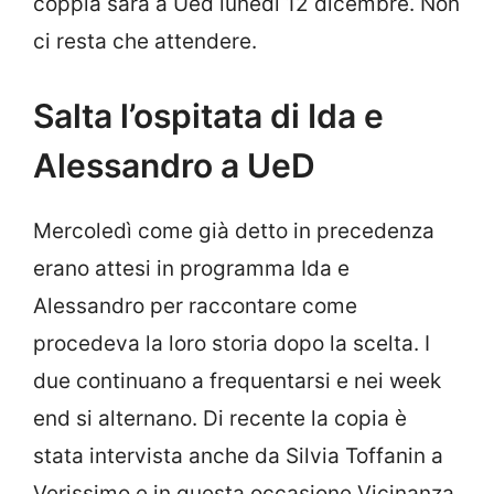
coppia sarà a Ued lunedì 12 dicembre. Non
ci resta che attendere.
Salta l’ospitata di Ida e
Alessandro a UeD
Mercoledì come già detto in precedenza
erano attesi in programma Ida e
Alessandro per raccontare come
procedeva la loro storia dopo la scelta. I
due continuano a frequentarsi e nei week
end si alternano. Di recente la copia è
stata intervista anche da Silvia Toffanin a
Verissimo e in questa occasione Vicinanza