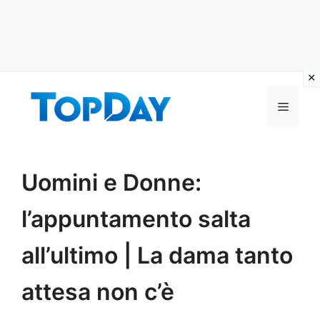
Vai
al
Menu
contenuto
Uomini e Donne:
l’appuntamento salta
all’ultimo | La dama tanto
attesa non c’è