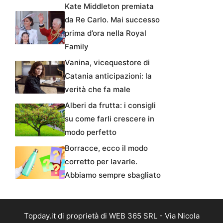
Kate Middleton premiata
da Re Carlo. Mai successo
prima d’ora nella Royal
Family
Vanina, vicequestore di
Catania anticipazioni: la
verità che fa male
Alberi da frutta: i consigli
su come farli crescere in
modo perfetto
Borracce, ecco il modo
corretto per lavarle.
Abbiamo sempre sbagliato
Topday.it di proprietà di WEB 365 SRL - Via Nicola