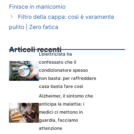
Finisce in manicomio
Filtro della cappa: così è veramente
pulito | Zero fatica
Articoli recenti
L’elettricista ha
confessato che il
condizionatore spesso
non basta: per raffreddare
casa basta fare così
Alzheimer, il sintomo che
anticipa la malattia: i
medici ci mettono in
guardia, facciamo
attenzione