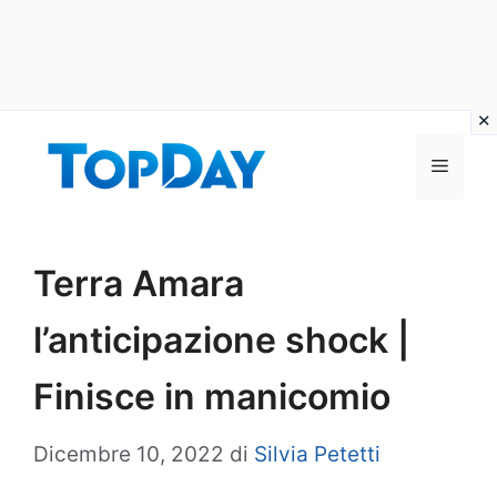
Vai
al
Menu
contenuto
Terra Amara
l’anticipazione shock |
Finisce in manicomio
Dicembre 10, 2022
di
Silvia Petetti