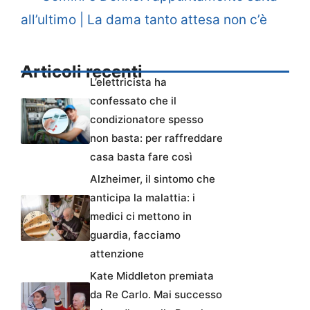
all’ultimo | La dama tanto attesa non c’è
Articoli recenti
L’elettricista ha
confessato che il
condizionatore spesso
non basta: per raffreddare
casa basta fare così
Alzheimer, il sintomo che
anticipa la malattia: i
medici ci mettono in
guardia, facciamo
attenzione
Kate Middleton premiata
da Re Carlo. Mai successo