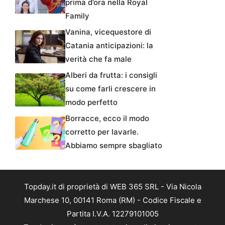
prima d’ora nella Royal
Family
Vanina, vicequestore di
Catania anticipazioni: la
verità che fa male
Alberi da frutta: i consigli
su come farli crescere in
modo perfetto
Borracce, ecco il modo
corretto per lavarle.
Abbiamo sempre sbagliato
Topday.it di proprietà di WEB 365 SRL - Via Nicola
Marchese 10, 00141 Roma (RM) - Codice Fiscale e
Partita I.V.A. 12279101005