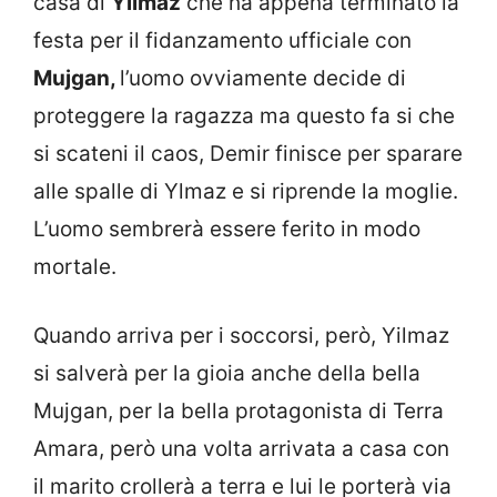
casa di
Yilmaz
che ha appena terminato la
festa per il fidanzamento ufficiale con
Mujgan,
l’uomo ovviamente decide di
proteggere la ragazza ma questo fa si che
si scateni il caos, Demir finisce per sparare
alle spalle di Ylmaz e si riprende la moglie.
L’uomo sembrerà essere ferito in modo
mortale.
Quando arriva per i soccorsi, però, Yilmaz
si salverà per la gioia anche della bella
Mujgan, per la bella protagonista di Terra
Amara, però una volta arrivata a casa con
il marito crollerà a terra e lui le porterà via