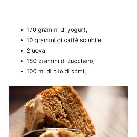
170 grammi di yogurt,
10 grammi di caffè solubile,
2 uova,
180 grammi di zucchero,
100 ml di olio di semi,