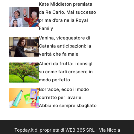
Kate Middleton premiata
da Re Carlo. Mai successo
prima d’ora nella Royal
Family
Vanina, vicequestore di
Catania anticipazioni: la
verità che fa male
Alberi da frutta: i consigli
su come farli crescere in
modo perfetto
Borracce, ecco il modo
corretto per lavarle.
Abbiamo sempre sbagliato
Topday.it di proprietà di WEB 365 SRL - Via Nicola