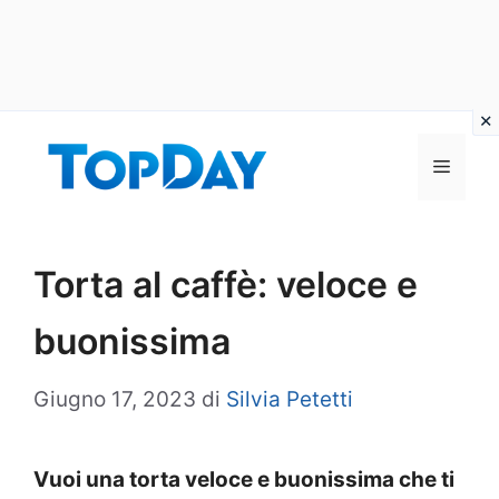
Vai
al
Menu
contenuto
Torta al caffè: veloce e
buonissima
Giugno 17, 2023
di
Silvia Petetti
Vuoi una torta veloce e buonissima che ti