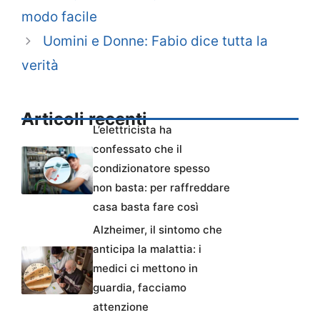
modo facile
Uomini e Donne: Fabio dice tutta la
verità
Articoli recenti
L’elettricista ha
confessato che il
condizionatore spesso
non basta: per raffreddare
casa basta fare così
Alzheimer, il sintomo che
anticipa la malattia: i
medici ci mettono in
guardia, facciamo
attenzione