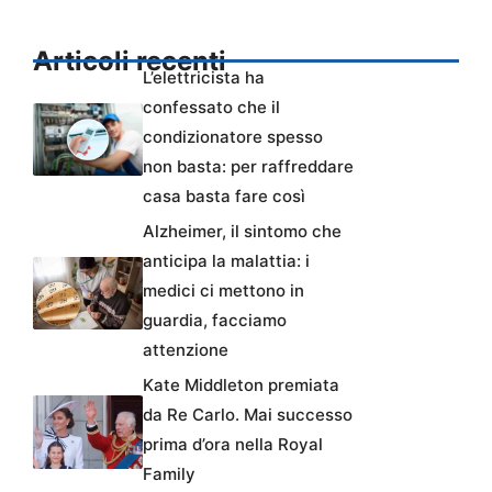
Articoli recenti
L’elettricista ha
confessato che il
condizionatore spesso
non basta: per raffreddare
casa basta fare così
Alzheimer, il sintomo che
anticipa la malattia: i
medici ci mettono in
guardia, facciamo
attenzione
Kate Middleton premiata
da Re Carlo. Mai successo
prima d’ora nella Royal
Family