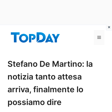
Vai
al
Menu
contenuto
Stefano De Martino: la
notizia tanto attesa
arriva, finalmente lo
possiamo dire