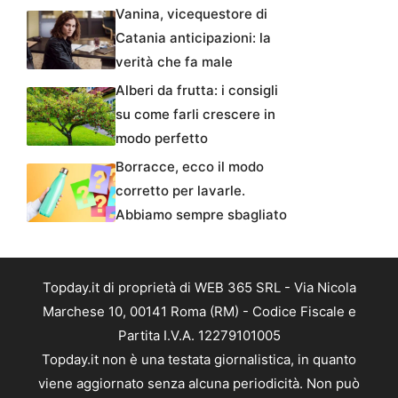
Vanina, vicequestore di
Catania anticipazioni: la
verità che fa male
Alberi da frutta: i consigli
su come farli crescere in
modo perfetto
Borracce, ecco il modo
corretto per lavarle.
Abbiamo sempre sbagliato
Topday.it di proprietà di WEB 365 SRL - Via Nicola
Marchese 10, 00141 Roma (RM) - Codice Fiscale e
Partita I.V.A. 12279101005
Topday.it non è una testata giornalistica, in quanto
viene aggiornato senza alcuna periodicità. Non può