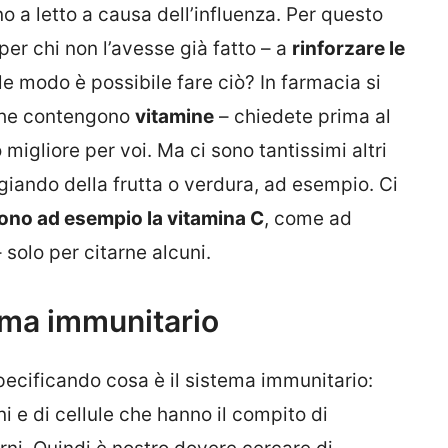
no a letto a causa dell’influenza. Per questo
per chi non l’avesse già fatto – a
rinforzare le
le modo è possibile fare ciò? In farmacia si
 che contengono
vitamine
– chiedete prima al
migliore per voi. Ma ci sono tantissimi altri
ngiando della frutta o verdura, ad esempio. Ci
ono ad esempio la vitamina C
, come ad
– solo per citarne alcuni.
ema immunitario
specificando cosa è il sistema immunitario:
ni e di cellule che hanno il compito di