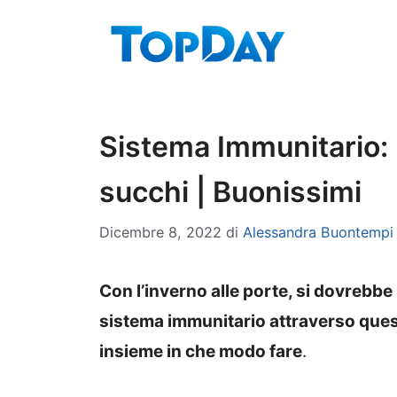
Vai
al
contenuto
Sistema Immunitario: 
succhi | Buonissimi
Dicembre 8, 2022
di
Alessandra Buontempi
Con l’inverno alle porte, si dovrebbe 
sistema immunitario attraverso ques
insieme in che modo fare
.