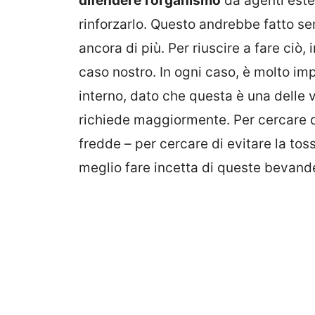
difendere
l’organismo
da agenti este
rinforzarlo. Questo andrebbe fatto se
ancora di più. Per riuscire a fare ciò, i
caso nostro. In ogni caso, è molto im
interno, dato che questa è una delle 
richiede maggiormente. Per cercare d
fredde – per cercare di evitare la toss
meglio fare incetta di queste bevand