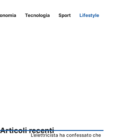
onomia
Tecnologia
Sport
Lifestyle
Articoli recenti
L’elettricista ha confessato che