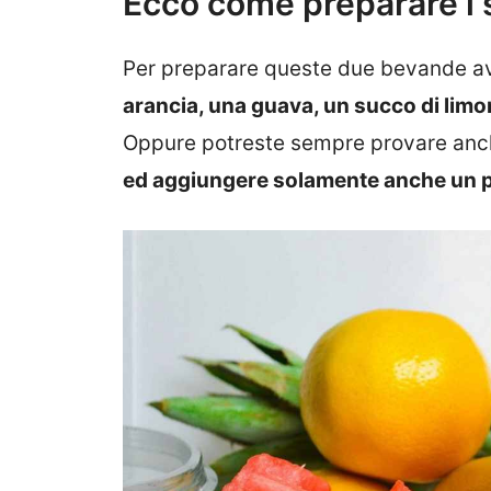
Ecco come preparare i s
Per preparare queste due bevande a
arancia, una guava, un succo di limon
Oppure potreste sempre provare anch
ed aggiungere solamente anche un po