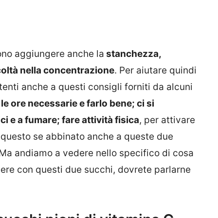
ssono aggiungere anche la
stanchezza,
icoltà nella concentrazione
. Per aiutare quindi
tenti anche a questi consigli forniti da alcuni
le ore necessarie e farlo bene; ci si
i e a fumare; fare attività fisica
, per attivare
o questo se abbinato anche a queste due
 Ma andiamo a vedere nello specifico di cosa
dere con questi due succhi, dovrete parlarne