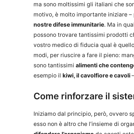
ma sono moltissimi gli italiani che so
motivo, è molto importante iniziare – 
nostre difese immunitarie
. Ma in qua
possono trovare tantissimi prodotti
vostro medico di fiducia qual è quello 
modi, per riuscire a fare il pieno: ma
sono tantissimi
alimenti che conteng
esempio il
kiwi, il cavolfiore e cavoli
Come rinforzare il sist
Iniziamo dal principio, però, ovvero 
esso non è altro che l’insieme di orga