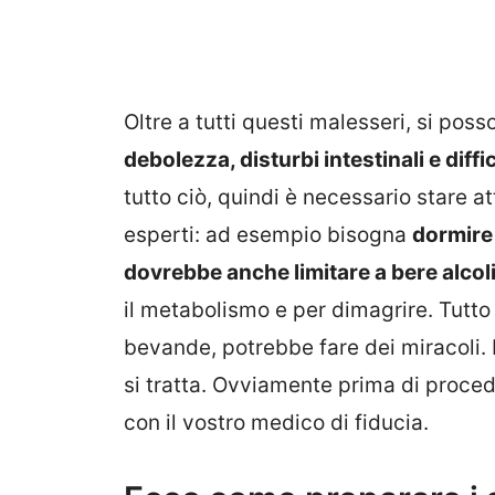
Oltre a tutti questi malesseri, si po
debolezza, disturbi intestinali e diff
tutto ciò, quindi è necessario stare at
esperti: ad esempio bisogna
dormire 
dovrebbe anche limitare a bere alcolic
il metabolismo e per dimagrire. Tutt
bevande, potrebbe fare dei miracoli.
si tratta. Ovviamente prima di proce
con il vostro medico di fiducia.