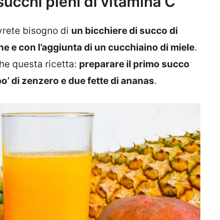
ucchi pieni di vitamina C
vrete bisogno di
un bicchiere di succo di
e e con l’aggiunta di un cucchiaino di miele
.
e questa ricetta:
preparare il primo succo
’ di zenzero e due fette di ananas
.