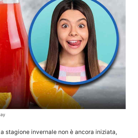
day
 la stagione invernale non è ancora iniziata,