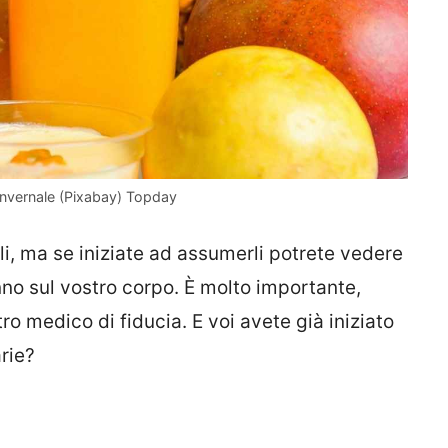
invernale (Pixabay) Topday
i, ma se iniziate ad assumerli potrete vedere
anno sul vostro corpo. È molto importante,
ro medico di fiducia. E voi avete già iniziato
rie?