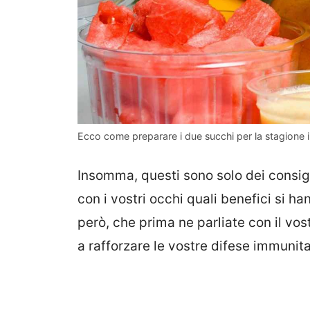
Ecco come preparare i due succhi per la stagione 
Insomma, questi sono solo dei consigl
con i vostri occhi quali benefici si h
però, che prima ne parliate con il vost
a rafforzare le vostre difese immunita