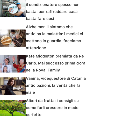
il condizionatore spesso non
basta: per raffreddare casa
basta fare così
Alzheimer, il sintomo che
anticipa la malattia: i medici ci
mettono in guardia, facciamo
attenzione
Kate Middleton premiata da Re
Carlo. Mai successo prima d’ora
nella Royal Family
Vanina, vicequestore di Catania
anticipazioni: la verità che fa
male
Alberi da frutta: i consigli su
come farli crescere in modo
perfetto