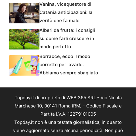
Vanina, vicequestore di
Catania anticipazioni: la
verità che fa male
Alberi da frutta: i consigli
su come farli crescere in
modo perfetto
Borracce, ecco il modo
corretto per lavarle.
Abbiamo sempre sbagliato
Topday.it di proprietà di WEB 365 SRL - Via Nicola
Marchese 10, 00141 Roma (RM) - Codice Fiscale e
Partita I.V.A. 12279101005
Topday.it non è una testata giornalistica, in quanto
viene aggiornato senza alcuna periodicità. Non può