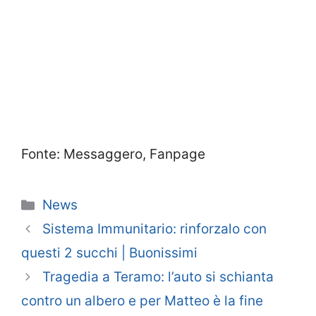
Fonte: Messaggero, Fanpage
Categorie
News
Sistema Immunitario: rinforzalo con
questi 2 succhi | Buonissimi
Tragedia a Teramo: l’auto si schianta
contro un albero e per Matteo è la fine