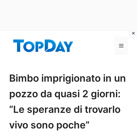
Vai
al
Menu
contenuto
Bimbo imprigionato in un
pozzo da quasi 2 giorni:
“Le speranze di trovarlo
vivo sono poche”