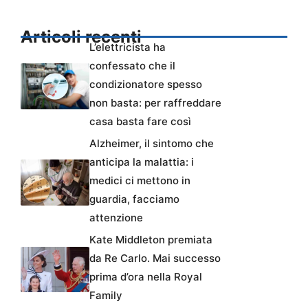
Articoli recenti
L’elettricista ha
confessato che il
condizionatore spesso
non basta: per raffreddare
casa basta fare così
Alzheimer, il sintomo che
anticipa la malattia: i
medici ci mettono in
guardia, facciamo
attenzione
Kate Middleton premiata
da Re Carlo. Mai successo
prima d’ora nella Royal
Family