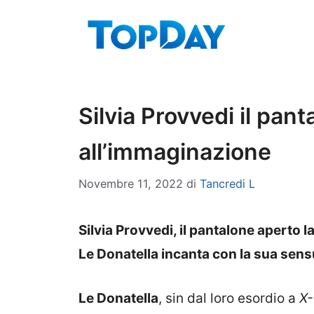
Vai
al
contenuto
Silvia Provvedi il pan
all’immaginazione
Novembre 11, 2022
di
Tancredi L
Silvia Provvedi, il pantalone aperto 
Le Donatella incanta con la sua sensu
Le Donatella
, sin dal loro esordio a
X-