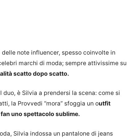
elle note influencer, spesso coinvolte in
celebri marchi di moda; sempre attivissime su
alità scatto dopo scatto.
l duo, è Silvia a prendersi la scena: come si
tti, la Provvedi “mora” sfoggia un o
utfit
i fan uno spettacolo sublime.
coda, Silvia indossa un pantalone di jeans