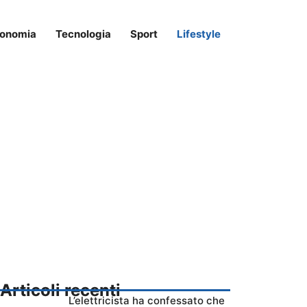
onomia
Tecnologia
Sport
Lifestyle
Articoli recenti
L’elettricista ha confessato che