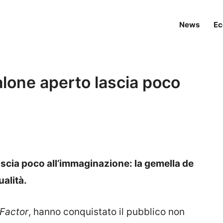
News
Ec
talone aperto lascia poco
lascia poco all’immaginazione: la gemella de
alità.
Factor
, hanno conquistato il pubblico non