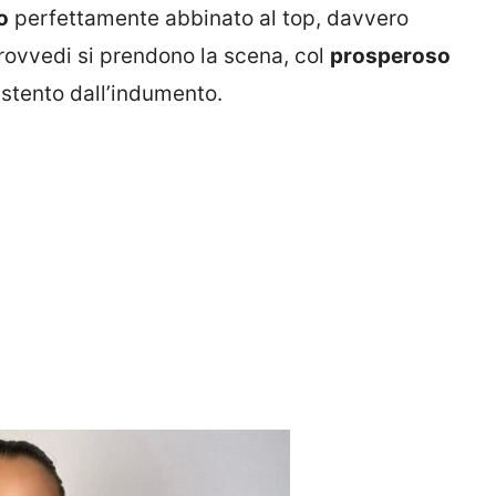
o
perfettamente abbinato al top, davvero
 Provvedi si prendono la scena, col
prosperoso
stento dall’indumento.