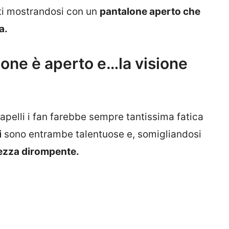
ti mostrandosi con un
pantalone aperto che
a.
alone è aperto e…la visione
capelli i fan farebbe sempre tantissima fatica
i
sono entrambe talentuose e, somigliandosi
ezza dirompente.