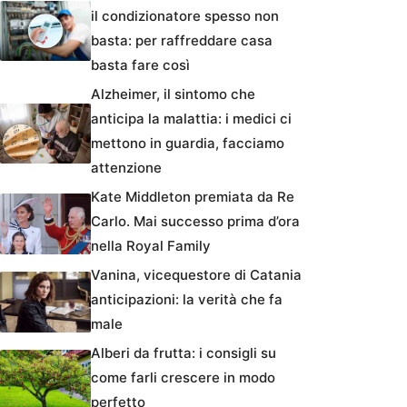
il condizionatore spesso non
basta: per raffreddare casa
basta fare così
Alzheimer, il sintomo che
anticipa la malattia: i medici ci
mettono in guardia, facciamo
attenzione
Kate Middleton premiata da Re
Carlo. Mai successo prima d’ora
nella Royal Family
Vanina, vicequestore di Catania
anticipazioni: la verità che fa
male
Alberi da frutta: i consigli su
come farli crescere in modo
perfetto