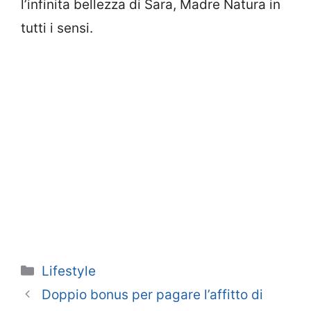
l’infinita bellezza di Sara, Madre Natura in
tutti i sensi.
Categorie
Lifestyle
Doppio bonus per pagare l’affitto di