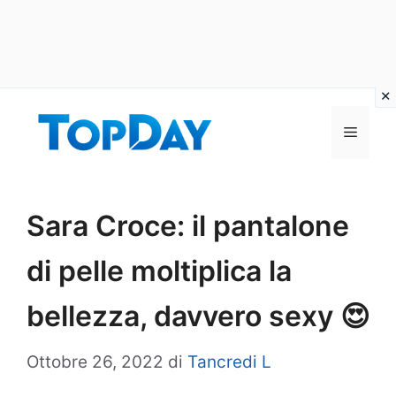
Vai
al
Menu
contenuto
Sara Croce: il pantalone
di pelle moltiplica la
bellezza, davvero sexy 😍
Ottobre 26, 2022
di
Tancredi L