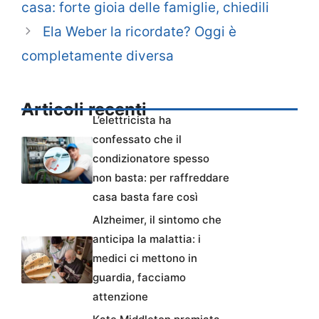
casa: forte gioia delle famiglie, chiedili
Ela Weber la ricordate? Oggi è
completamente diversa
Articoli recenti
L’elettricista ha
confessato che il
condizionatore spesso
non basta: per raffreddare
casa basta fare così
Alzheimer, il sintomo che
anticipa la malattia: i
medici ci mettono in
guardia, facciamo
attenzione