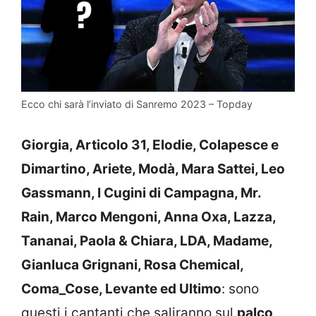
Ecco chi sarà l’inviato di Sanremo 2023 – Topday
Giorgia, Articolo 31, Elodie, Colapesce e
Dimartino, Ariete, Modà, Mara Sattei, Leo
Gassmann, I Cugini di Campagna, Mr.
Rain, Marco Mengoni, Anna Oxa, Lazza,
Tananai, Paola & Chiara, LDA, Madame,
Gianluca Grignani, Rosa Chemical,
Coma_Cose, Levante ed Ultimo
: sono
questi i cantanti che saliranno sul
palco