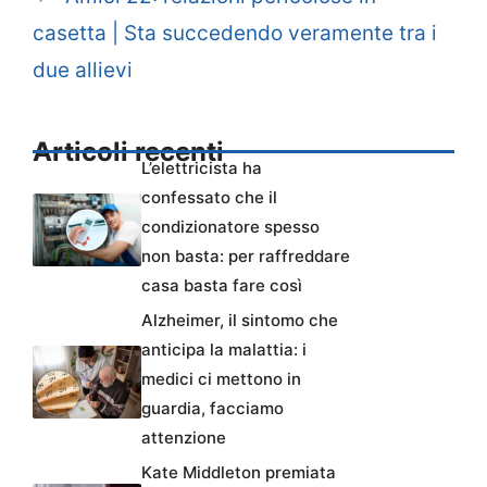
casetta | Sta succedendo veramente tra i
due allievi
Articoli recenti
L’elettricista ha
confessato che il
condizionatore spesso
non basta: per raffreddare
casa basta fare così
Alzheimer, il sintomo che
anticipa la malattia: i
medici ci mettono in
guardia, facciamo
attenzione
Kate Middleton premiata