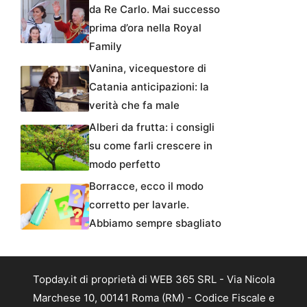
da Re Carlo. Mai successo
prima d’ora nella Royal
Family
Vanina, vicequestore di
Catania anticipazioni: la
verità che fa male
Alberi da frutta: i consigli
su come farli crescere in
modo perfetto
Borracce, ecco il modo
corretto per lavarle.
Abbiamo sempre sbagliato
Topday.it di proprietà di WEB 365 SRL - Via Nicola
Marchese 10, 00141 Roma (RM) - Codice Fiscale e