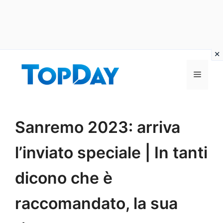
Vai
al
Menu
contenuto
Sanremo 2023: arriva
l’inviato speciale | In tanti
dicono che è
raccomandato, la sua