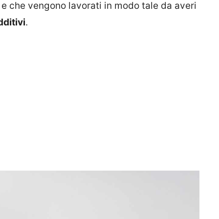
i e che vengono lavorati in modo tale da averi
ditivi
.