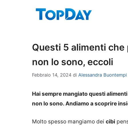
Vai
al
contenuto
Questi 5 alimenti che
non lo sono, eccoli
Febbraio 14, 2024
di
Alessandra Buontempi
Hai sempre mangiato questi alimenti
non lo sono. Andiamo a scoprire insi
Molto spesso mangiamo dei
cibi
pens