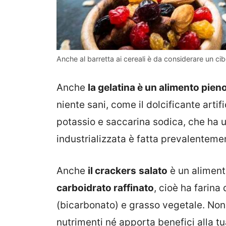
Anche al barretta ai cereali è da considerare un ci
Anche
la gelatina è un alimento pien
niente sani, come il dolcificante arti
potassio e saccarina sodica, che ha u
industrializzata è fatta prevalentemen
Anche
il crackers
salato
è un alimento
carboidrato raffinato
, cioè ha farina 
(bicarbonato) e grasso vegetale. Non
nutrimenti né apporta benefici alla tu