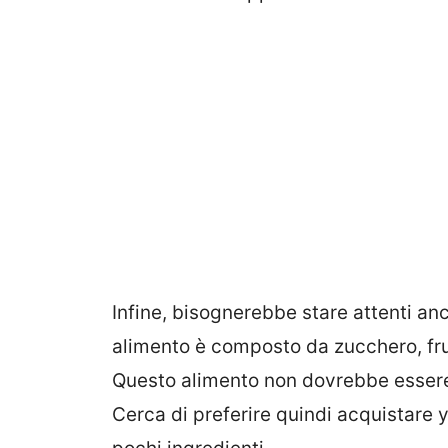
Infine, bisognerebbe stare attenti an
alimento è composto da zucchero, frutt
Questo alimento non dovrebbe essere n
Cerca di preferire quindi acquistare