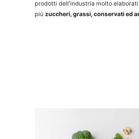
prodotti dell’industria molto elaborat
più
zuccheri, grassi, conservati ed ad