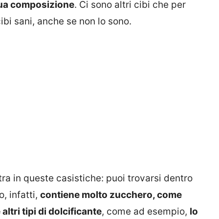
 sua composizione
. Ci sono altri cibi che per
ibi sani, anche se non lo sono.
tra in queste casistiche: puoi trovarsi dentro
, infatti,
contiene molto zucchero, come
ltri tipi di dolcificante
, come ad esempio,
lo