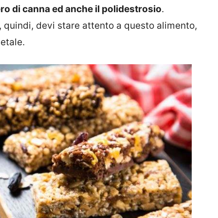
ero di canna ed anche il polidestrosio
.
quindi, devi stare attento a questo alimento,
etale.