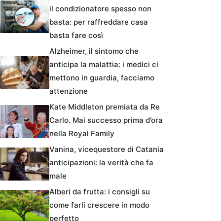
il condizionatore spesso non
basta: per raffreddare casa
basta fare così
Alzheimer, il sintomo che
anticipa la malattia: i medici ci
mettono in guardia, facciamo
attenzione
Kate Middleton premiata da Re
Carlo. Mai successo prima d’ora
nella Royal Family
Vanina, vicequestore di Catania
anticipazioni: la verità che fa
male
Alberi da frutta: i consigli su
come farli crescere in modo
perfetto