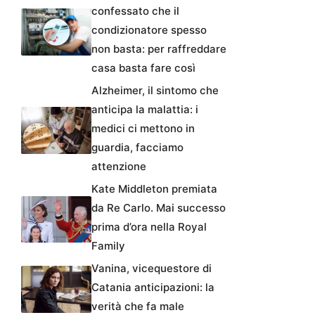
confessato che il
condizionatore spesso
non basta: per raffreddare
casa basta fare così
Alzheimer, il sintomo che
anticipa la malattia: i
medici ci mettono in
guardia, facciamo
attenzione
Kate Middleton premiata
da Re Carlo. Mai successo
prima d’ora nella Royal
Family
Vanina, vicequestore di
Catania anticipazioni: la
verità che fa male