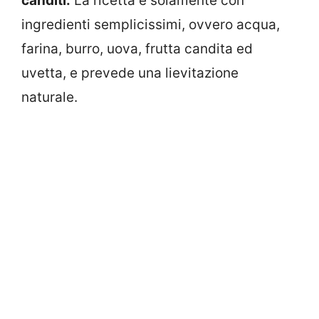
canditi.
La ricetta è solamente con
ingredienti semplicissimi, ovvero acqua,
farina, burro, uova, frutta candita ed
uvetta, e prevede una lievitazione
naturale.