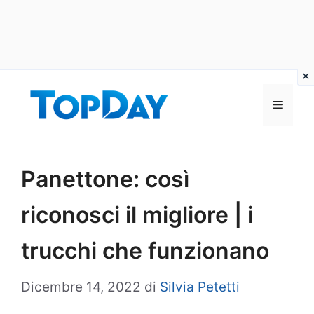
Vai
al
Menu
contenuto
Panettone: così
riconosci il migliore | i
trucchi che funzionano
Dicembre 14, 2022
di
Silvia Petetti