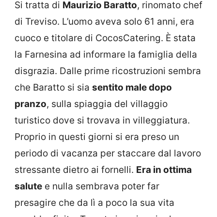
Si tratta di
Maurizio Baratto
, rinomato chef
di Treviso. L’uomo aveva solo 61 anni, era
cuoco e titolare di CocosCatering. È stata
la Farnesina ad informare la famiglia della
disgrazia. Dalle prime ricostruzioni sembra
che Baratto si sia
sentito male dopo
pranzo
, sulla spiaggia del villaggio
turistico dove si trovava in villeggiatura.
Proprio in questi giorni si era preso un
periodo di vacanza per staccare dal lavoro
stressante dietro ai fornelli.
Era in ottima
salute
e nulla sembrava poter far
presagire che da lì a poco la sua vita