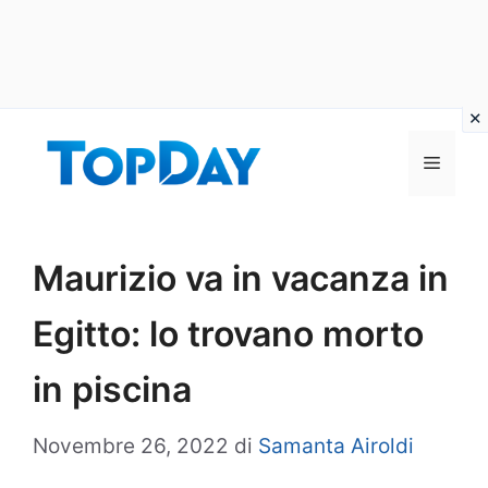
Vai
al
Menu
contenuto
Maurizio va in vacanza in
Egitto: lo trovano morto
in piscina
Novembre 26, 2022
di
Samanta Airoldi