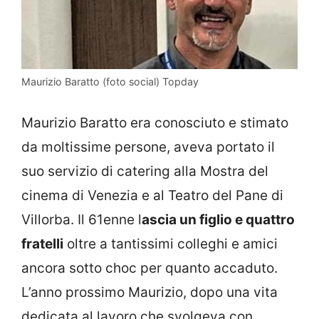
Maurizio Baratto (foto social) Topday
Maurizio Baratto era conosciuto e stimato
da moltissime persone, aveva portato il
suo servizio di catering alla Mostra del
cinema di Venezia e al Teatro del Pane di
Villorba. Il 61enne l
ascia un figlio e quattro
fratelli
oltre a tantissimi colleghi e amici
ancora sotto choc per quanto accaduto.
L’anno prossimo Maurizio, dopo una vita
dedicata al lavoro che svolgeva con