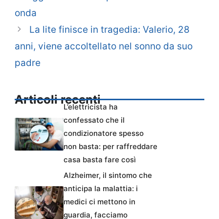
onda
La lite finisce in tragedia: Valerio, 28
anni, viene accoltellato nel sonno da suo
padre
Articoli recenti
L’elettricista ha
confessato che il
condizionatore spesso
non basta: per raffreddare
casa basta fare così
Alzheimer, il sintomo che
anticipa la malattia: i
medici ci mettono in
guardia, facciamo