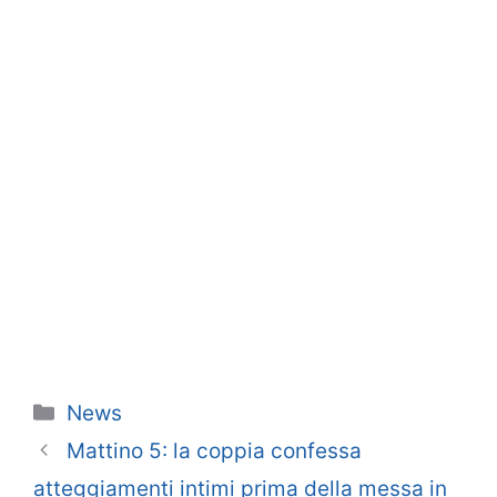
Categorie
News
Mattino 5: la coppia confessa
atteggiamenti intimi prima della messa in