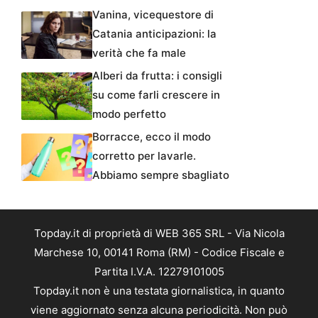
Vanina, vicequestore di
Catania anticipazioni: la
verità che fa male
Alberi da frutta: i consigli
su come farli crescere in
modo perfetto
Borracce, ecco il modo
corretto per lavarle.
Abbiamo sempre sbagliato
Topday.it di proprietà di WEB 365 SRL - Via Nicola
Marchese 10, 00141 Roma (RM) - Codice Fiscale e
Partita I.V.A. 12279101005
Topday.it non è una testata giornalistica, in quanto
viene aggiornato senza alcuna periodicità. Non può