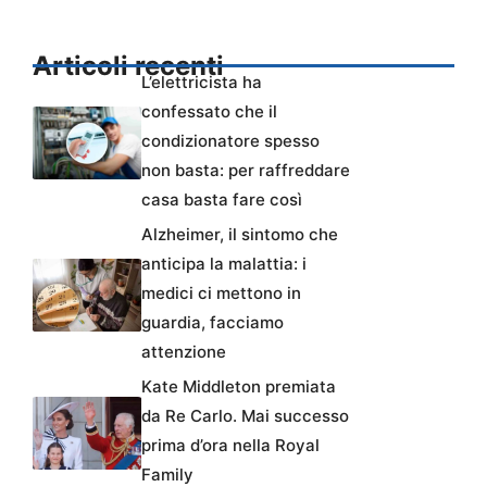
Articoli recenti
L’elettricista ha
confessato che il
condizionatore spesso
non basta: per raffreddare
casa basta fare così
Alzheimer, il sintomo che
anticipa la malattia: i
medici ci mettono in
guardia, facciamo
attenzione
Kate Middleton premiata
da Re Carlo. Mai successo
prima d’ora nella Royal
Family