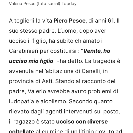
Valerio Pesce (foto social) Topday
A toglierli la vita
Piero Pesce
, di anni 61. Il
suo stesso padre. L’uomo, dopo aver
ucciso il figlio, ha subito chiamato i
Carabinieri per costituirsi : “
Venite, ho
ucciso mio figlio
” -ha detto. La tragedia è
avvenuta nell’abitazione di Canelli, in
provincia di Asti. Stando al racconto del
padre, Valerio avrebbe avuto problemi di
ludopatia e alcolismo. Secondo quanto
rilevato dagli agenti intervenuti sul posto,
il ragazzo è stato
ucciso con diverse
coltellate
al culmine di un litigio dovuto ad