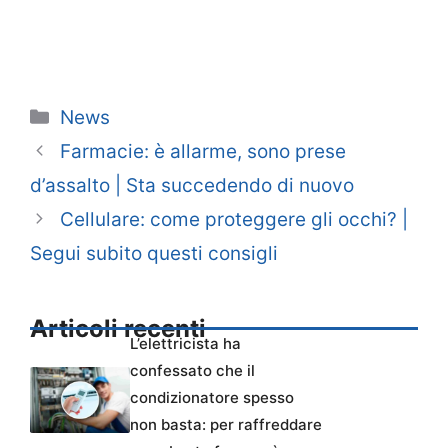
Categorie
News
Farmacie: è allarme, sono prese
d’assalto | Sta succedendo di nuovo
Cellulare: come proteggere gli occhi? |
Segui subito questi consigli
Articoli recenti
L’elettricista ha
confessato che il
condizionatore spesso
non basta: per raffreddare