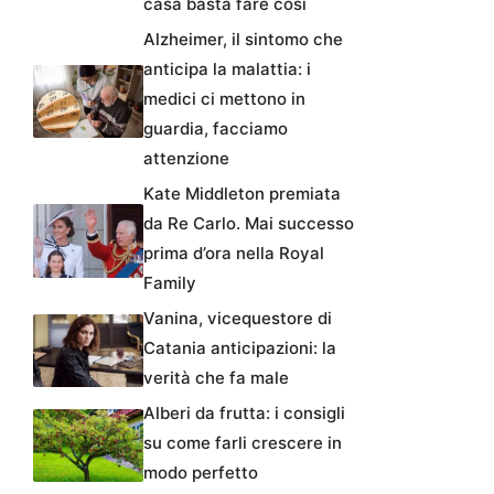
casa basta fare così
Alzheimer, il sintomo che
anticipa la malattia: i
medici ci mettono in
guardia, facciamo
attenzione
Kate Middleton premiata
da Re Carlo. Mai successo
prima d’ora nella Royal
Family
Vanina, vicequestore di
Catania anticipazioni: la
verità che fa male
Alberi da frutta: i consigli
su come farli crescere in
modo perfetto