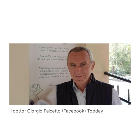
Il dottor Giorgio Falcetto (Facebook) Topday