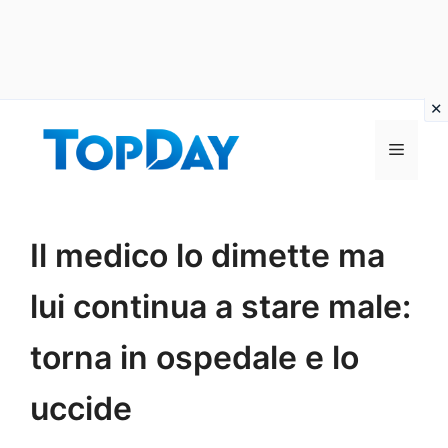
Vai
al
Menu
contenuto
Il medico lo dimette ma
lui continua a stare male:
torna in ospedale e lo
uccide