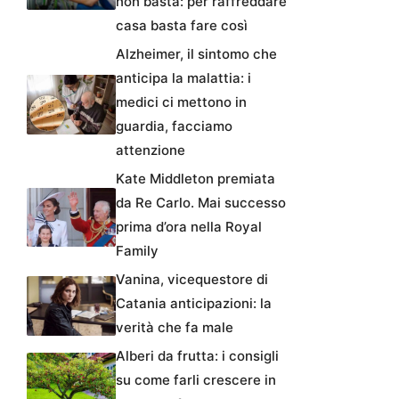
non basta: per raffreddare
casa basta fare così
Alzheimer, il sintomo che
anticipa la malattia: i
medici ci mettono in
guardia, facciamo
attenzione
Kate Middleton premiata
da Re Carlo. Mai successo
prima d’ora nella Royal
Family
Vanina, vicequestore di
Catania anticipazioni: la
verità che fa male
Alberi da frutta: i consigli
su come farli crescere in