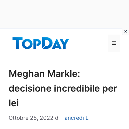
Vai
al
Menu
contenuto
Meghan Markle:
decisione incredibile per
lei
Ottobre 28, 2022
di
Tancredi L