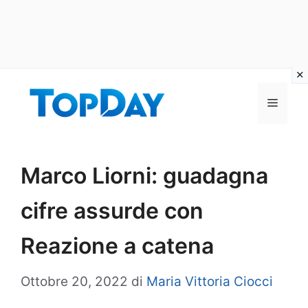
Vai
al
Menu
contenuto
Marco Liorni: guadagna
cifre assurde con
Reazione a catena
Ottobre 20, 2022
di
Maria Vittoria Ciocci