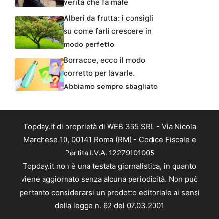
verità che fa male
Alberi da frutta: i consigli
su come farli crescere in
modo perfetto
Borracce, ecco il modo
corretto per lavarle.
Abbiamo sempre sbagliato
Topday.it di proprietà di WEB 365 SRL - Via Nicola
Marchese 10, 00141 Roma (RM) - Codice Fiscale e
Partita I.V.A. 12279101005
Topday.it non è una testata giornalistica, in quanto
viene aggiornato senza alcuna periodicità. Non può
pertanto considerarsi un prodotto editoriale ai sensi
della legge n. 62 del 07.03.2001