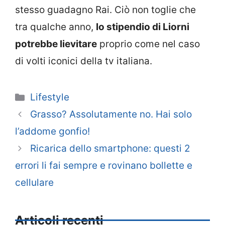
stesso guadagno Rai. Ciò non toglie che
tra qualche anno,
lo stipendio di Liorni
potrebbe lievitare
proprio come nel caso
di volti iconici della tv italiana.
Categorie
Lifestyle
Grasso? Assolutamente no. Hai solo
l’addome gonfio!
Ricarica dello smartphone: questi 2
errori li fai sempre e rovinano bollette e
cellulare
Articoli recenti