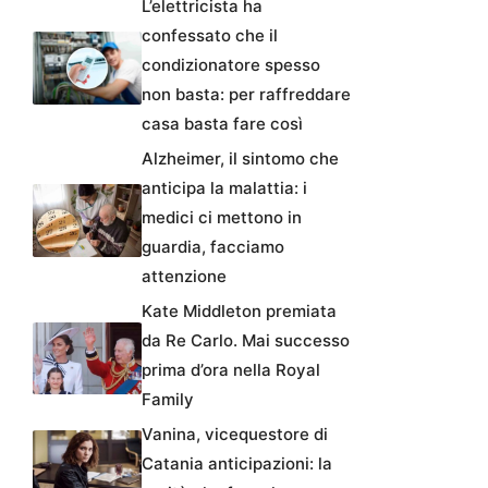
L’elettricista ha
confessato che il
condizionatore spesso
non basta: per raffreddare
casa basta fare così
Alzheimer, il sintomo che
anticipa la malattia: i
medici ci mettono in
guardia, facciamo
attenzione
Kate Middleton premiata
da Re Carlo. Mai successo
prima d’ora nella Royal
Family
Vanina, vicequestore di
Catania anticipazioni: la