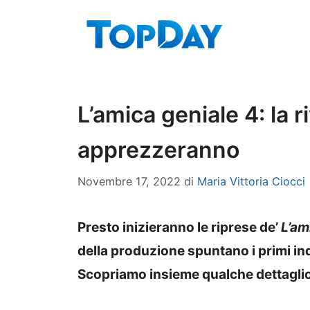
Vai
al
contenuto
L’amica geniale 4: la r
apprezzeranno
Novembre 17, 2022
di
Maria Vittoria Ciocci
Presto inizieranno le riprese de’
L’am
della produzione spuntano i primi in
Scopriamo insieme qualche dettaglio i