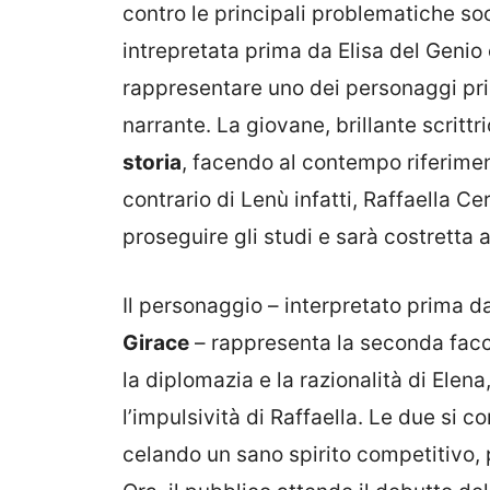
contro le principali problematiche soc
intrepretata prima da Elisa del Genio 
rappresentare uno dei personaggi prin
narrante. La giovane, brillante scrittr
storia
, facendo al contempo riferime
contrario di Lenù infatti, Raffaella Cer
proseguire gli studi e sarà costretta 
Il personaggio – interpretato prima
Girace
– rappresenta la seconda facc
la diplomazia e la razionalità di Elena, 
l’impulsività di Raffaella. Le due si
celando un sano spirito competitivo, p