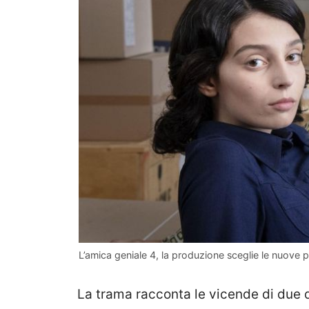
L’amica geniale 4, la produzione sceglie le nuove p
La trama racconta le vicende di due d