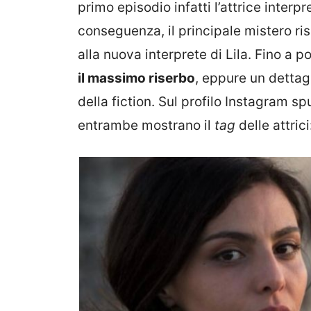
primo episodio infatti l’attrice interp
conseguenza, il principale mistero ri
alla nuova interprete di Lila. Fino a po
il massimo riserbo
, eppure un dettag
della fiction. Sul profilo Instagram s
entrambe mostrano il
tag
delle attrici