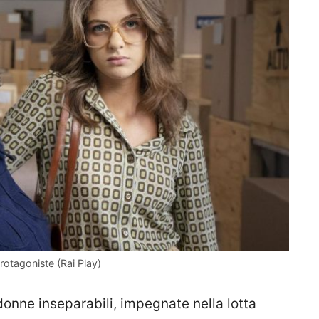
rotagoniste (Rai Play)
onne inseparabili, impegnate nella lotta