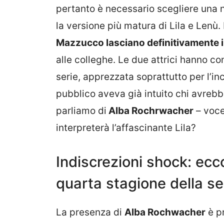
pertanto è necessario scegliere una n
la versione più matura di Lila e Lenù
Mazzucco lasciano definitivamente il
alle colleghe. Le due attrici hanno c
serie, apprezzata soprattutto per l’inc
pubblico aveva già intuito chi avrebbe
parliamo di
Alba Rochrwacher
– voce
interpreterà l’affascinante Lila?
Indiscrezioni shock: ecco
quarta stagione della se
La presenza di
Alba Rochwacher
è p