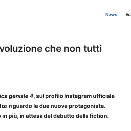
News
Ec
ivoluzione che non tutti
ica geniale 4
, sul profilo Instagram ufficiale
dizi riguardo le due nuove protagoniste.
n più, in attesa del debutto della fiction.