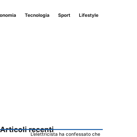
onomia
Tecnologia
Sport
Lifestyle
Articoli recenti
L’elettricista ha confessato che