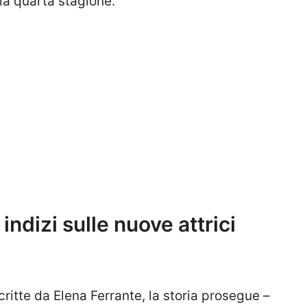
lla quarta stagione.
 indizi sulle nuove attrici
ritte da Elena Ferrante, la storia prosegue –