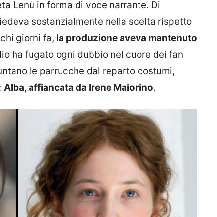
reta Lenù in forma di voce narrante. Di
siedeva sostanzialmente nella scelta rispetto
chi giorni fa,
la produzione aveva mantenuto
lio ha fugato ogni dubbio nel cuore dei fan
puntano le parrucche dal reparto costumi,
:
Alba, affiancata da Irene Maiorino
.