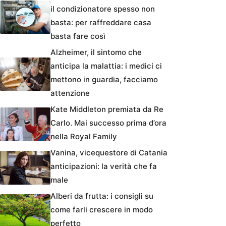
il condizionatore spesso non
basta: per raffreddare casa
basta fare così
Alzheimer, il sintomo che
anticipa la malattia: i medici ci
mettono in guardia, facciamo
attenzione
Kate Middleton premiata da Re
Carlo. Mai successo prima d’ora
nella Royal Family
Vanina, vicequestore di Catania
anticipazioni: la verità che fa
male
Alberi da frutta: i consigli su
come farli crescere in modo
perfetto