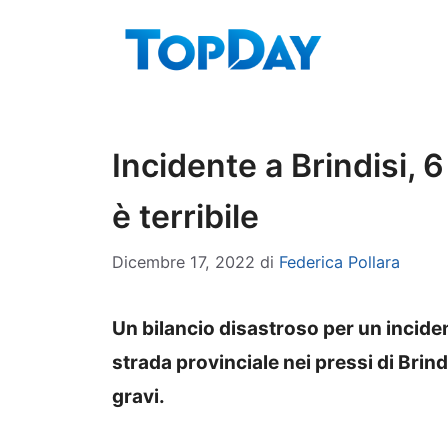
Vai
al
contenuto
Incidente a Brindisi, 6
è terribile
Dicembre 17, 2022
di
Federica Pollara
Un bilancio disastroso per un incide
strada provinciale nei pressi di Brind
gravi.