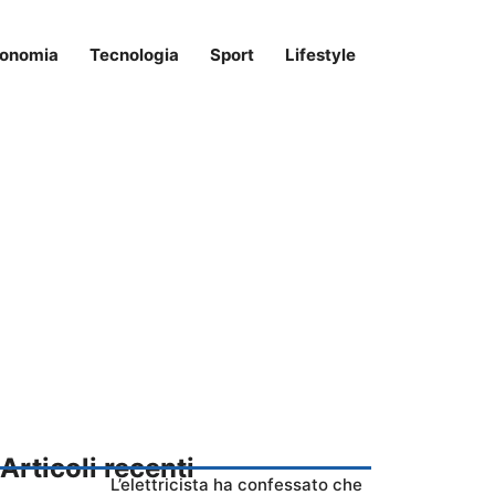
onomia
Tecnologia
Sport
Lifestyle
Articoli recenti
L’elettricista ha confessato che