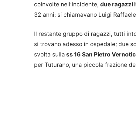
coinvolte nell’incidente,
due ragazzi 
32 anni; si chiamavano Luigi Raffae
Il restante gruppo di ragazzi, tutti in
si trovano adesso in ospedale; due so
svolta sulla
ss 16 San Pietro Vernotic
per Tuturano, una piccola frazione de