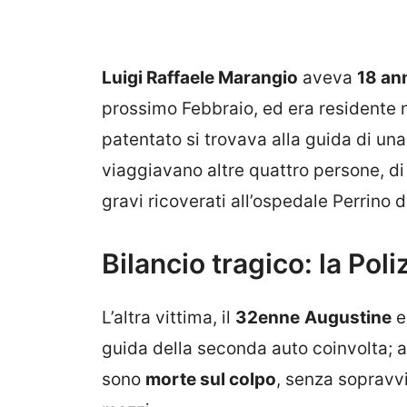
Luigi Raffaele Marangio
aveva
18 an
prossimo Febbraio, ed era residente n
patentato si trovava alla guida di una
viaggiavano altre quattro persone, di
gravi ricoverati all’ospedale Perrino di
Bilancio tragico: la Poliz
L’altra vittima, il
32enne
Augustine
e
guida della seconda auto coinvolta; a
sono
morte sul colpo
, senza sopravvi