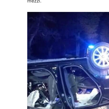
mezzi.