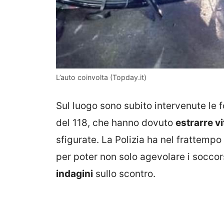
L’auto coinvolta (Topday.it)
Sul luogo sono subito intervenute le for
del 118, che hanno dovuto
estrarre vi
sfigurate. La Polizia ha nel frattempo 
per poter non solo agevolare i soccors
indagini
sullo scontro.