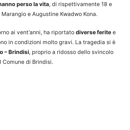
hanno perso la vita
, di rispettivamente 18 e
le Marangio e Augustine Kwadwo Kona.
torno ai vent’anni, ha riportato
diverse ferite
e
no in condizioni molto gravi. La tragedia si è
o – Brindisi
, proprio a ridosso dello svincolo
l Comune di Brindisi.