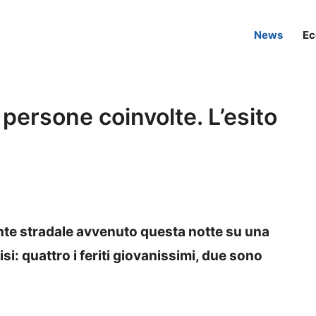
News
Ec
 persone coinvolte. L’esito
nte stradale avvenuto questa notte su una
isi: quattro i feriti giovanissimi, due sono