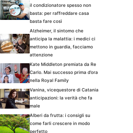
il condizionatore spesso non
basta: per raffreddare casa
basta fare così
Alzheimer, il sintomo che
anticipa la malattia: i medici ci
mettono in guardia, facciamo
attenzione
Kate Middleton premiata da Re
Carlo. Mai successo prima d’ora
nella Royal Family
Vanina, vicequestore di Catania
anticipazioni: la verità che fa
male
Alberi da frutta: i consigli su
come farli crescere in modo
perfetto