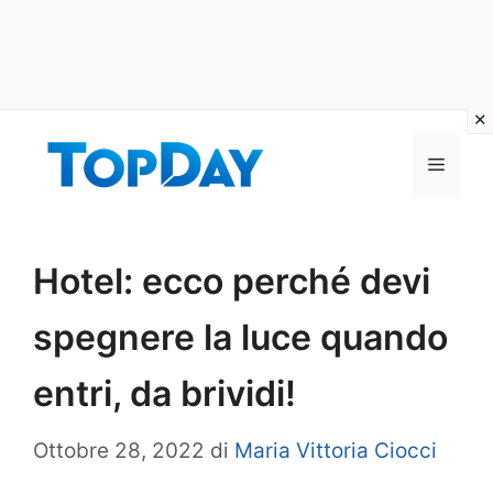
Vai
al
Menu
contenuto
Hotel: ecco perché devi
spegnere la luce quando
entri, da brividi!
Ottobre 28, 2022
di
Maria Vittoria Ciocci