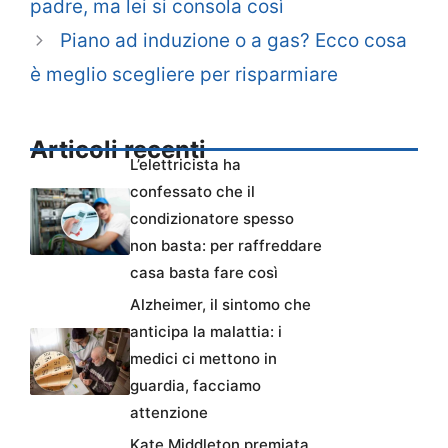
padre, ma lei si consola così
Piano ad induzione o a gas? Ecco cosa
è meglio scegliere per risparmiare
Articoli recenti
L’elettricista ha
confessato che il
condizionatore spesso
non basta: per raffreddare
casa basta fare così
Alzheimer, il sintomo che
anticipa la malattia: i
medici ci mettono in
guardia, facciamo
attenzione
Kate Middleton premiata