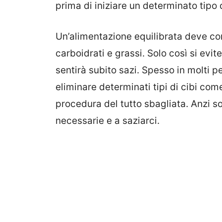
prima di iniziare un determinato tipo d
Un’alimentazione equilibrata deve con
carboidrati e grassi. Solo così si evi
sentirà subito sazi. Spesso in molti 
eliminare determinati tipi di cibi com
procedura del tutto sbagliata. Anzi so
necessarie e a saziarci.