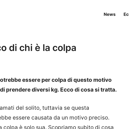
News
Ec
 di chi è la colpa
potrebbe essere per colpa di questo motivo
i prendere diversi kg. Ecco di cosa si tratta.
famati del solito, tuttavia se questa
ebbe essere causata da un motivo preciso.
a colpa è solo sua. Scopriamo subito di cosa