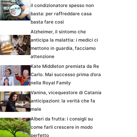
il condizionatore spesso non
basta: per raffreddare casa
basta fare così
Alzheimer, il sintomo che
anticipa la malattia: i medici ci
mettono in guardia, facciamo
attenzione
Kate Middleton premiata da Re
Carlo. Mai successo prima d’ora
nella Royal Family
Vanina, vicequestore di Catania
anticipazioni: la verità che fa
male
Alberi da frutta: i consigli su
come farli crescere in modo
perfetto