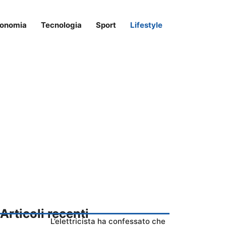
onomia
Tecnologia
Sport
Lifestyle
Articoli recenti
L’elettricista ha confessato che