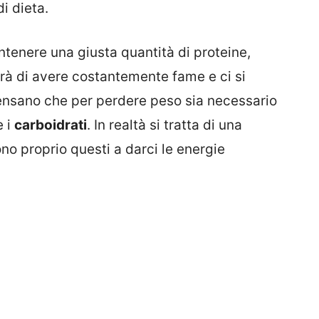
i dieta.
tenere una giusta quantità di proteine,
terà di avere costantemente fame e ci si
pensano che per perdere peso sia necessario
e i
carboidrati
. In realtà si tratta di una
no proprio questi a darci le energie