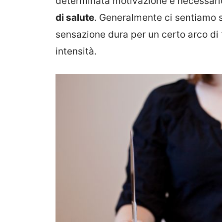
determinata motivazione è necessari
di salute
. Generalmente ci sentiamo 
sensazione dura per un certo arco di
intensità.