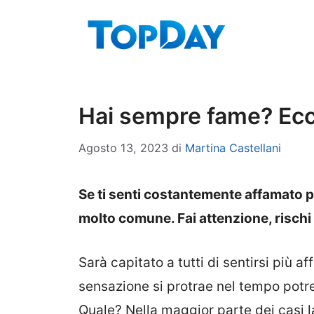
Vai
al
contenuto
Hai sempre fame? Ecco
Agosto 13, 2023
di
Martina Castellani
Se ti senti costantemente affamato 
molto comune. Fai attenzione, rischi d
Sarà capitato a tutti di sentirsi più af
sensazione si protrae nel tempo potr
Quale? Nella maggior parte dei casi l