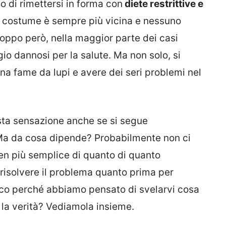
no di rimettersi in forma con
diete restrittive e
a costume è sempre più vicina e nessuno
roppo però, nella maggior parte dei casi
gio dannosi per la salute. Ma non solo, si
una fame da lupi e avere dei seri problemi nel
sta sensazione anche se si segue
Ma da cosa dipende? Probabilmente non ci
ben più semplice di quanto di quanto
 risolvere il problema quanto prima per
Ecco perché abbiamo pensato di svelarvi cosa
e la verità? Vediamola insieme.