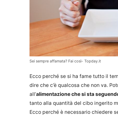
Sei sempre affamata? Fai così- Topday.it
Ecco perché se si ha fame tutto il t
dire che c’è qualcosa che non va. Po
all’
alimentazione che si sta seguend
tanto alla quantità del cibo ingerito 
Ecco perché è necessario chiedere se