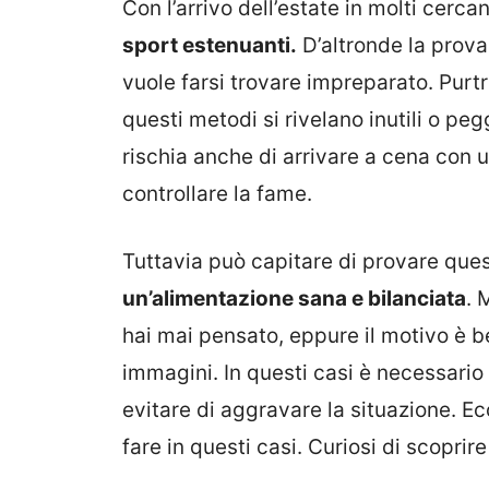
Con l’arrivo dell’estate in molti cerca
sport estenuanti.
D’altronde la prov
vuole farsi trovare impreparato. Purt
questi metodi si rivelano inutili o peg
rischia anche di arrivare a cena con 
controllare la fame.
Tuttavia può capitare di provare que
un’alimentazione sana e bilanciata
. 
hai mai pensato, eppure il motivo è 
immagini. In questi casi è necessario
evitare di aggravare la situazione. 
fare in questi casi. Curiosi di scoprir