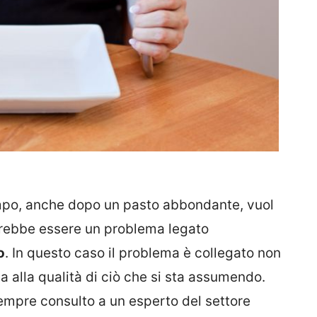
empo, anche dopo un pasto abbondante, vuol
trebbe essere un problema legato
o
. In questo caso il problema è collegato non
ma alla qualità di ciò che si sta assumendo.
mpre consulto a un esperto del settore