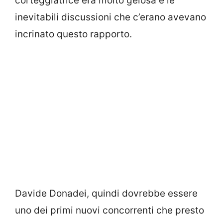
corteggiatrice era molto gelosa e le
inevitabili discussioni che c’erano avevano
incrinato questo rapporto.
Davide Donadei, quindi dovrebbe essere
uno dei primi nuovi concorrenti che presto