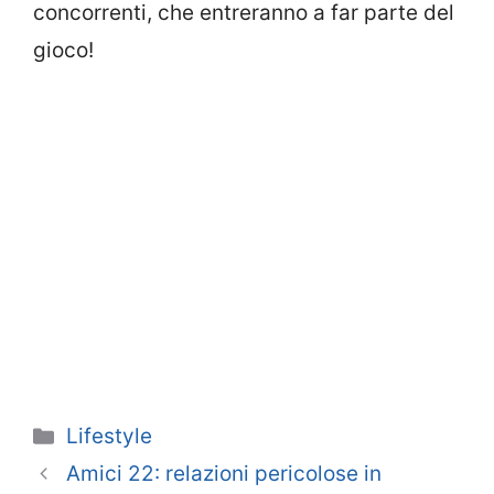
concorrenti, che entreranno a far parte del
gioco!
Categorie
Lifestyle
Amici 22: relazioni pericolose in