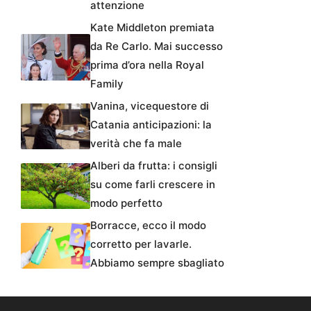
attenzione
Kate Middleton premiata
da Re Carlo. Mai successo
prima d’ora nella Royal
Family
Vanina, vicequestore di
Catania anticipazioni: la
verità che fa male
Alberi da frutta: i consigli
su come farli crescere in
modo perfetto
Borracce, ecco il modo
corretto per lavarle.
Abbiamo sempre sbagliato