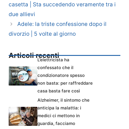
casetta | Sta succedendo veramente tra i
due allievi
Adele: la triste confessione dopo il
divorzio | 5 volte al giorno
Articoli recenti
L’elettricista ha
confessato che il
condizionatore spesso
non basta: per raffreddare
casa basta fare così
Alzheimer, il sintomo che
anticipa la malattia: i
medici ci mettono in
guardia, facciamo