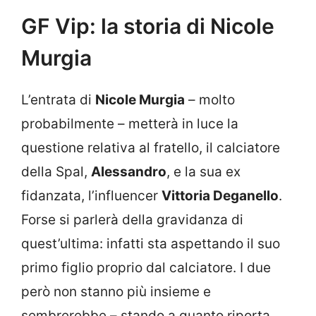
GF Vip: la storia di Nicole
Murgia
L’entrata di
Nicole Murgia
– molto
probabilmente – metterà in luce la
questione relativa al fratello, il calciatore
della Spal,
Alessandro
, e la sua ex
fidanzata, l’influencer
Vittoria Deganello
.
Forse si parlerà della gravidanza di
quest’ultima: infatti sta aspettando il suo
primo figlio proprio dal calciatore. I due
però non stanno più insieme e
sembrerebbe – stando a quanto riporta