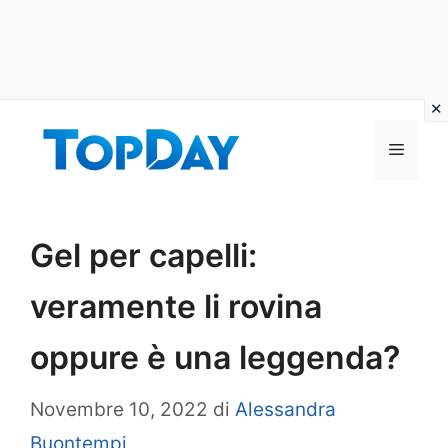
Vai
al
Menu
contenuto
Gel per capelli:
veramente li rovina
oppure è una leggenda?
Novembre 10, 2022
di
Alessandra
Buontempi