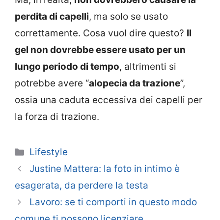
perdita di capelli
, ma solo se usato
correttamente. Cosa vuol dire questo?
Il
gel non dovrebbe essere usato per un
lungo periodo di tempo
, altrimenti si
potrebbe avere “
alopecia da trazione
”,
ossia una caduta eccessiva dei capelli per
la forza di trazione.
Categorie
Lifestyle
Justine Mattera: la foto in intimo è
esagerata, da perdere la testa
Lavoro: se ti comporti in questo modo
comune ti possono licenziare