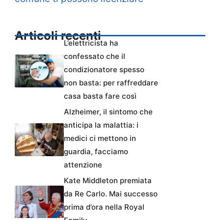
Articoli recenti
L’elettricista ha
confessato che il
condizionatore spesso
non basta: per raffreddare
casa basta fare così
Alzheimer, il sintomo che
anticipa la malattia: i
medici ci mettono in
guardia, facciamo
attenzione
Kate Middleton premiata
da Re Carlo. Mai successo
prima d’ora nella Royal