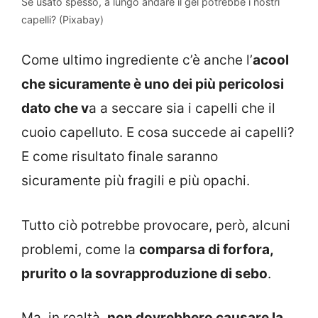
Se usato spesso, a lungo andare il gel potrebbe i nostri
capelli? (Pixabay)
Come ultimo ingrediente c’è anche l’
acool
che sicuramente è uno dei più pericolosi
dato che v
a a seccare sia i capelli che il
cuoio capelluto. E cosa succede ai capelli?
E come risultato finale saranno
sicuramente più fragili e più opachi.
Tutto ciò potrebbe provocare, però, alcuni
problemi, come la
comparsa di forfora,
prurito o la sovrapproduzione di sebo
.
Ma, in realtà,
non dovrebbero causare la