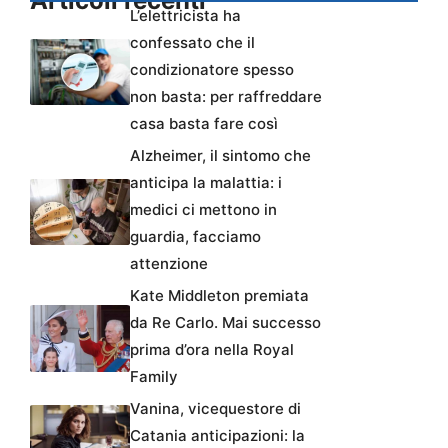
Articoli recenti
L’elettricista ha
confessato che il
condizionatore spesso
non basta: per raffreddare
casa basta fare così
Alzheimer, il sintomo che
anticipa la malattia: i
medici ci mettono in
guardia, facciamo
attenzione
Kate Middleton premiata
da Re Carlo. Mai successo
prima d’ora nella Royal
Family
Vanina, vicequestore di
Catania anticipazioni: la