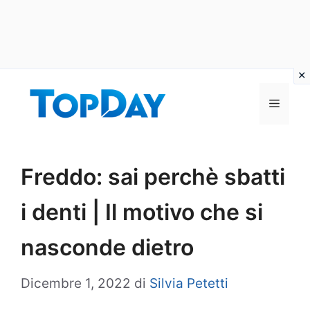
Vai
al
Menu
contenuto
Freddo: sai perchè sbatti
i denti | Il motivo che si
nasconde dietro
Dicembre 1, 2022
di
Silvia Petetti