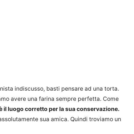
nista indiscusso, basti pensare ad una torta.
amo avere una farina sempre perfetta. Come
è il luogo corretto per la sua conservazione.
 assolutamente sua amica. Quindi troviamo un