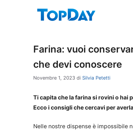
Vai
al
contenuto
Farina: vuoi conservar
che devi conoscere
Novembre 1, 2023
di
Silvia Petetti
Ti capita che la farina si rovini o ha
Ecco i consigli che cercavi per averl
Nelle nostre dispense è impossibile n