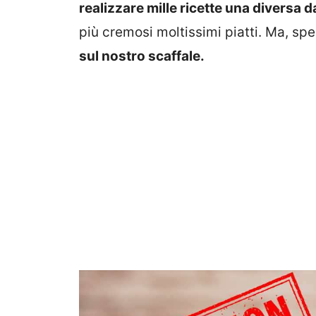
realizzare mille ricette una diversa da
più cremosi moltissimi piatti. Ma, sp
sul nostro scaffale.