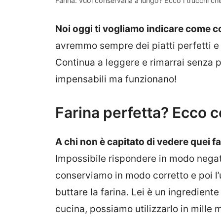
Farina: vuoi conservarla a lungo? Ecco i trucchi c
Noi oggi ti vogliamo indicare come c
avremmo sempre dei piatti perfetti e
Continua a leggere e rimarrai senza p
impensabili ma funzionano!
Farina perfetta? Ecco 
A chi non è capitato di vedere quei fa
Impossibile rispondere in modo nega
conserviamo in modo corretto e poi l
buttare la farina. Lei è un ingredien
cucina, possiamo utilizzarlo in mille m