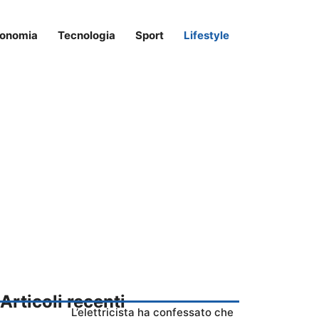
onomia
Tecnologia
Sport
Lifestyle
Articoli recenti
L’elettricista ha confessato che