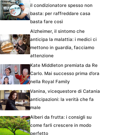
il condizionatore spesso non
basta: per raffreddare casa
basta fare così
Alzheimer, il sintomo che
anticipa la malattia: i medici ci
mettono in guardia, facciamo
attenzione
Kate Middleton premiata da Re
Carlo. Mai successo prima d’ora
nella Royal Family
Vanina, vicequestore di Catania
anticipazioni: la verità che fa
male
Alberi da frutta: i consigli su
come farli crescere in modo
perfetto