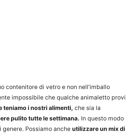
uo contenitore di vetro e non nell’imballo
ente impossibile che qualche animaletto provi
 teniamo i nostri alimenti,
che sia la
re pulito tutte le settimana.
In questo modo
si genere. Possiamo anche
utilizzare un mix di