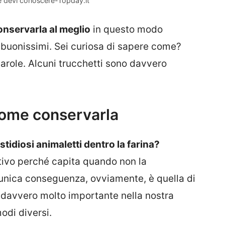
he devi conoscere-Topday.it
onservarla al meglio
in questo modo
 buonissimi. Sei curiosa di sapere come?
arole. Alcuni trucchetti sono davvero
come conservarla
stidiosi animaletti dentro la farina?
tivo perché capita quando non la
’unica conseguenza, ovviamente, è quella di
te davvero molto importante nella nostra
odi diversi.