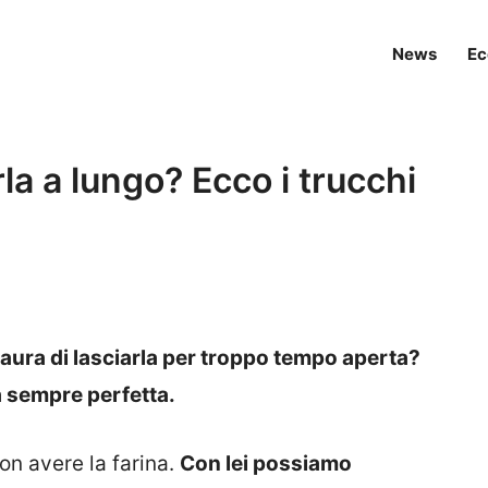
News
Ec
la a lungo? Ecco i trucchi
i paura di lasciarla per troppo tempo aperta?
a sempre perfetta.
on avere la farina.
Con lei possiamo