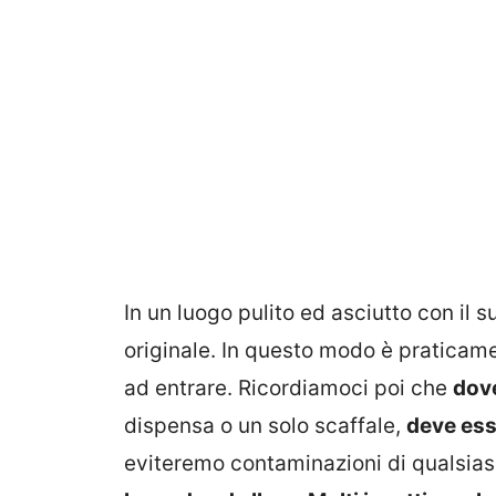
In un luogo pulito ed asciutto con il s
originale. In questo modo è praticam
ad entrare. Ricordiamoci poi che
dove
dispensa o un solo scaffale,
deve esse
eviteremo contaminazioni di qualsia