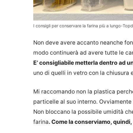
I consigli per conservare la farina più a lungo-Topd
Non deve avere accanto neanche fonti
modo continuerà ad avere tutte le ca
E’ consigliabile metterla dentro ad u
uno di quelli in vetro con la chiusura 
Mi raccomando non la plastica perché 
particelle al suo interno. Ovviamente 
Non bloccano la possibile umidità che
farina
. Come la conserviamo, quindi