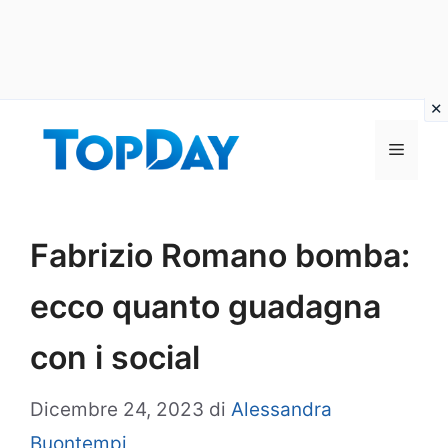
Vai
al
Menu
contenuto
Fabrizio Romano bomba:
ecco quanto guadagna
con i social
Dicembre 24, 2023
di
Alessandra
Buontempi