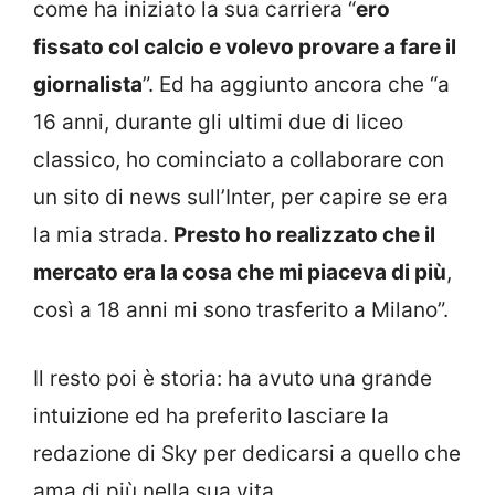
come ha iniziato la sua carriera “
ero
fissato col calcio e volevo provare a fare il
giornalista
”. Ed ha aggiunto ancora che “a
16 anni, durante gli ultimi due di liceo
classico, ho cominciato a collaborare con
un sito di news sull’Inter, per capire se era
la mia strada.
Presto ho realizzato che il
mercato era la cosa che mi piaceva di più
,
così a 18 anni mi sono trasferito a Milano”.
Il resto poi è storia: ha avuto una grande
intuizione ed ha preferito lasciare la
redazione di Sky per dedicarsi a quello che
ama di più nella sua vita.