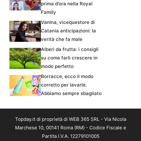
prima d’ora nella Royal
Family
Vanina, vicequestore di
Catania anticipazioni: la
verità che fa male
Alberi da frutta: i consigli
su come farli crescere in
modo perfetto
Borracce, ecco il modo
corretto per lavarle.
Abbiamo sempre sbagliato
Topday.it di proprietà di WEB 365 SRL - Via Nicola
Marchese 10, 00141 Roma (RM) - Codice Fiscale e
Partita I.V.A. 12279101005