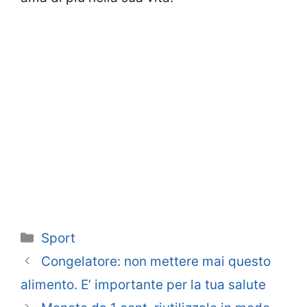
Categorie
Sport
Congelatore: non mettere mai questo
alimento. E’ importante per la tua salute