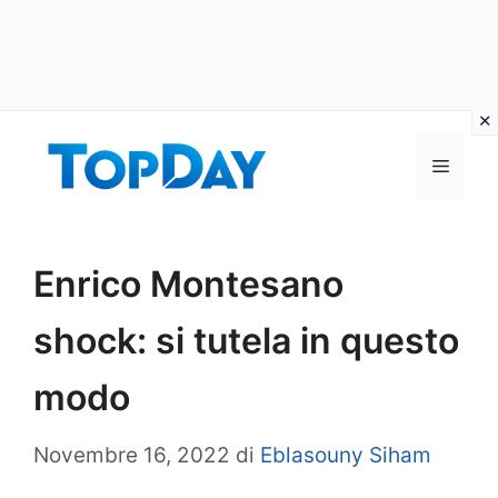
Vai
al
Menu
contenuto
Enrico Montesano
shock: si tutela in questo
modo
Novembre 16, 2022
di
Eblasouny Siham