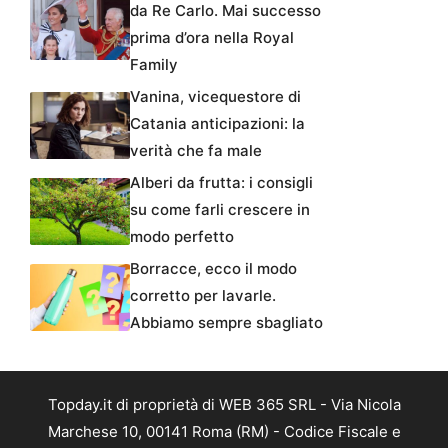
da Re Carlo. Mai successo
prima d’ora nella Royal
Family
Vanina, vicequestore di
Catania anticipazioni: la
verità che fa male
Alberi da frutta: i consigli
su come farli crescere in
modo perfetto
Borracce, ecco il modo
corretto per lavarle.
Abbiamo sempre sbagliato
Topday.it di proprietà di WEB 365 SRL - Via Nicola
Marchese 10, 00141 Roma (RM) - Codice Fiscale e