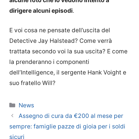
alcune foto che lo vedono intento a
dirigere alcuni episodi
.
E voi cosa ne pensate dell’uscita del
Detective Jay Halstead? Come verrà
trattata secondo voi la sua uscita? E come
la prenderanno i componenti
dell’Intelligence, il sergente Hank Voight e
suo fratello Will?
Categorie
News
Assegno di cura da €200 al mese per
sempre: famiglie pazze di gioia per i soldi
sicuri