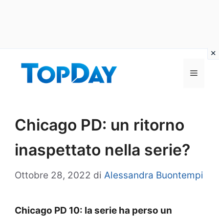
Vai
al
Menu
contenuto
Chicago PD: un ritorno
inaspettato nella serie?
Ottobre 28, 2022
di
Alessandra Buontempi
Chicago PD 10: la serie ha perso un