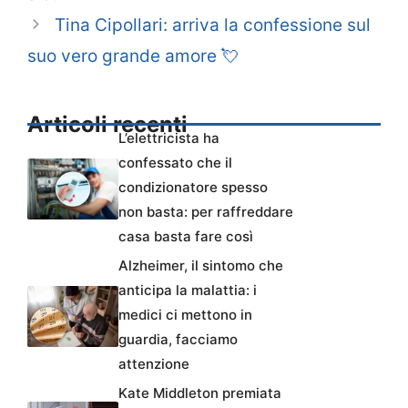
Tina Cipollari: arriva la confessione sul
suo vero grande amore 💘
Articoli recenti
L’elettricista ha
confessato che il
condizionatore spesso
non basta: per raffreddare
casa basta fare così
Alzheimer, il sintomo che
anticipa la malattia: i
medici ci mettono in
guardia, facciamo
attenzione
Kate Middleton premiata