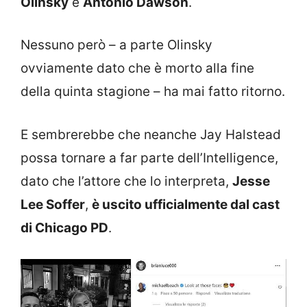
Olinsky
e
Antonio Dawson
.
Nessuno però – a parte Olinsky
ovviamente dato che è morto alla fine
della quinta stagione – ha mai fatto ritorno.
E sembrerebbe che neanche Jay Halstead
possa tornare a far parte dell’Intelligence,
dato che l’attore che lo interpreta,
Jesse
Lee Soffer
,
è uscito ufficialmente dal cast
di Chicago PD
.