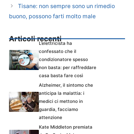
Tisane: non sempre sono un rimedio
buono, possono farti molto male
Articoli recenti
L’elettricista ha
confessato che il
condizionatore spesso
non basta: per raffreddare
casa basta fare così
Alzheimer, il sintomo che
anticipa la malattia: i
medici ci mettono in
guardia, facciamo
attenzione
Kate Middleton premiata