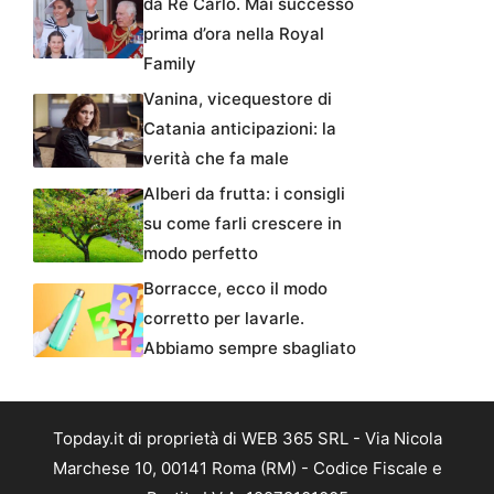
da Re Carlo. Mai successo
prima d’ora nella Royal
Family
Vanina, vicequestore di
Catania anticipazioni: la
verità che fa male
Alberi da frutta: i consigli
su come farli crescere in
modo perfetto
Borracce, ecco il modo
corretto per lavarle.
Abbiamo sempre sbagliato
Topday.it di proprietà di WEB 365 SRL - Via Nicola
Marchese 10, 00141 Roma (RM) - Codice Fiscale e