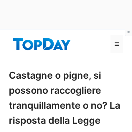
Vai
al
Menu
contenuto
Castagne o pigne, si
possono raccogliere
tranquillamente o no? La
risposta della Legge