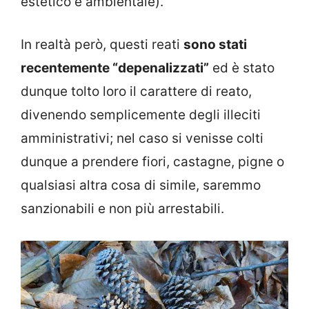
estetico e ambientale).
In realtà però, questi reati
sono stati
recentemente “depenalizzati”
ed è stato
dunque tolto loro il carattere di reato,
divenendo semplicemente degli illeciti
amministrativi; nel caso si venisse colti
dunque a prendere fiori, castagne, pigne o
qualsiasi altra cosa di simile, saremmo
sanzionabili e non più arrestabili.