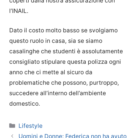
coperti dalla nostra assicurazione con
l’INAIL.
Dato il costo molto basso se svolgiamo
questo ruolo in casa, sia se siamo
casalinghe che studenti è assolutamente
consigliato stipulare questa polizza ogni
anno che ci mette al sicuro da
problematiche che possono, purtroppo,
succedere all’interno dell’ambiente
domestico.
Categorie
Lifestyle
Uomini e Donne: Federica non ha avuto