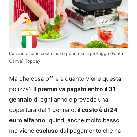
L’assicurazione costa molto poco ma ci protegge (Fonte
Canva) Topday
Ma che cosa offre e quanto viene questa
polizza? I
l premio va pagato entro il 31
gennaio
di ogni anno e prevede una
copertura dal 1 gennaio,
il costo è di 24
euro all’anno,
quindi anche molto basso,
ma viene
escluso
dal pagamento che ha