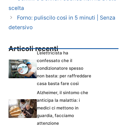
scelta
Forno: puliscilo così in 5 minuti | Senza
detersivo
Articoli recenti
L’elettricista ha
confessato che il
condizionatore spesso
non basta: per raffreddare
casa basta fare così
Alzheimer, il sintomo che
anticipa la malattia: i
medici ci mettono in
guardia, facciamo
attenzione