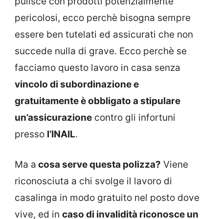
pulisce con prodotti potenzialmente
pericolosi, ecco perchè bisogna sempre
essere ben tutelati ed assicurati che non
succede nulla di grave. Ecco perchè se
facciamo questo lavoro in casa senza
vincolo di subordinazione e
gratuitamente è obbligato a stipulare
un’assicurazione
contro gli infortuni
presso
l’INAIL
.
Ma a
cosa serve questa polizza?
Viene
riconosciuta a chi svolge il lavoro di
casalinga in modo gratuito nel posto dove
vive, ed in
caso di invalidità riconosce un