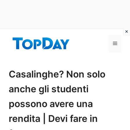
Vai
al
Menu
contenuto
Casalinghe? Non solo
anche gli studenti
possono avere una
rendita | Devi fare in