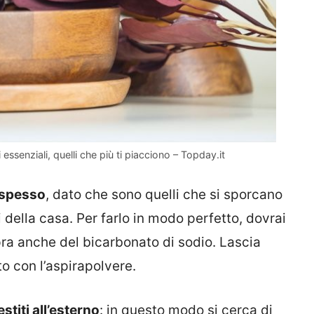
essenziali, quelli che più ti piacciono – Topday.it
o spesso
, dato che sono quelli che si sporcano
i della casa. Per farlo in modo perfetto, dovrai
ra anche del bicarbonato di sodio. Lascia
to con l’aspirapolvere.
stiti all’esterno
: in questo modo si cerca di