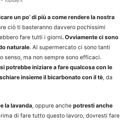
 – Topday.it
are un po’ di più a come rendere la nostra
 fare ciò ti basteranno davvero pochissimi
bbero fare tutti i giorni
. Ovviamente ci sono
do naturale
. Al supermercato ci sono tanti
to senso, ma non sempre sono efficaci.
si potrebbe iniziare a fare qualcosa con le
schiare insieme il bicarbonato con il tè
, da
 e la lavanda
, oppure anche
potresti anche
prima di fare tutto questo lavoro, dovresti fare