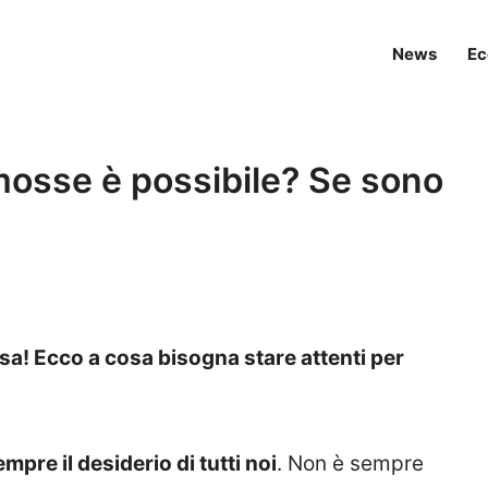
News
Ec
mosse è possibile? Se sono
sa! E
cco a cosa bisogna stare attenti per
pre il desiderio di tutti noi
. Non è sempre