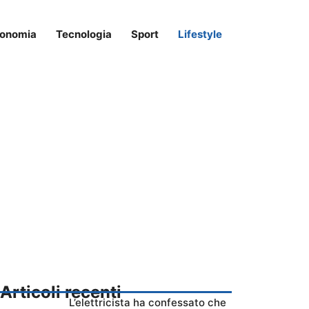
onomia
Tecnologia
Sport
Lifestyle
Articoli recenti
L’elettricista ha confessato che