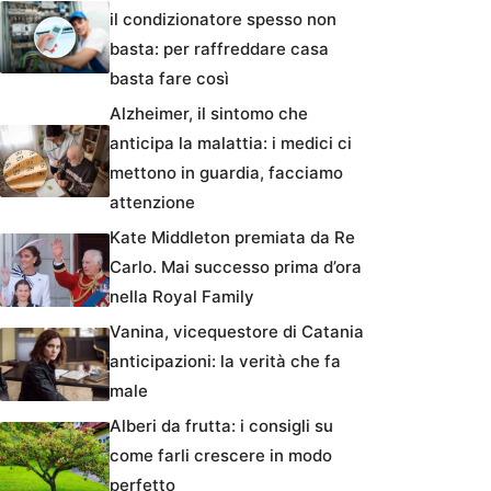
il condizionatore spesso non
basta: per raffreddare casa
basta fare così
Alzheimer, il sintomo che
anticipa la malattia: i medici ci
mettono in guardia, facciamo
attenzione
Kate Middleton premiata da Re
Carlo. Mai successo prima d’ora
nella Royal Family
Vanina, vicequestore di Catania
anticipazioni: la verità che fa
male
Alberi da frutta: i consigli su
come farli crescere in modo
perfetto