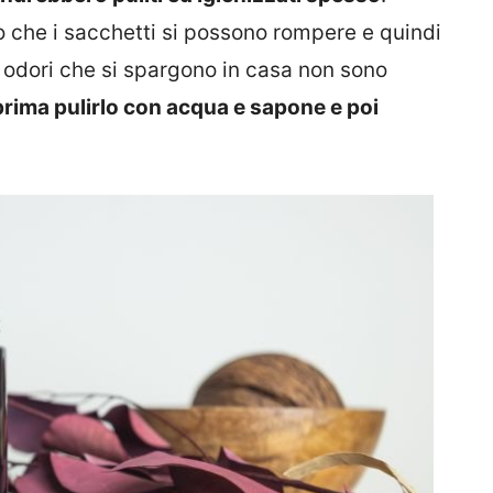
 che i sacchetti si possono rompere e quindi
i odori che si spargono in casa non sono
prima pulirlo con acqua e sapone e poi