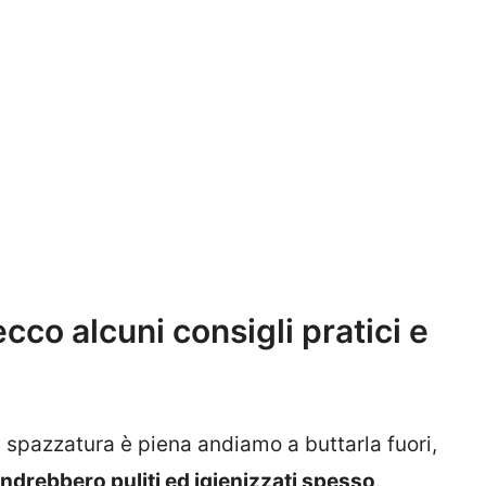
cco alcuni consigli pratici e
 spazzatura è piena andiamo a buttarla fuori,
ndrebbero puliti ed igienizzati spesso
.