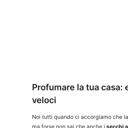
Profumare la tua casa: e
veloci
Noi tutti quando ci accorgiamo che la
ma forse non sai che anche i
secchi a