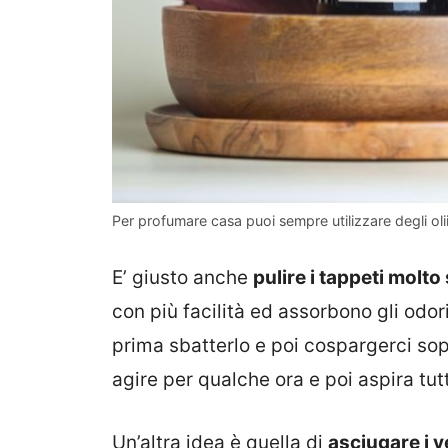
Per profumare casa puoi sempre utilizzare degli olii 
E’ giusto anche
pulire i tappeti molt
con più facilità ed assorbono gli odor
prima sbatterlo e poi cospargerci sop
agire per qualche ora e poi aspira tut
Un’altra idea è quella di
asciugare i ve