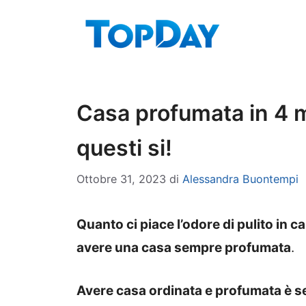
Vai
al
contenuto
Casa profumata in 4 
questi si!
Ottobre 31, 2023
di
Alessandra Buontempi
Quanto ci piace l’odore di pulito in ca
avere una casa sempre profumata
.
Avere casa ordinata e profumata è sem