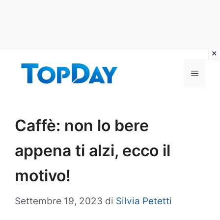
Vai
al
Menu
contenuto
Caffè: non lo bere
appena ti alzi, ecco il
motivo!
Settembre 19, 2023
di
Silvia Petetti