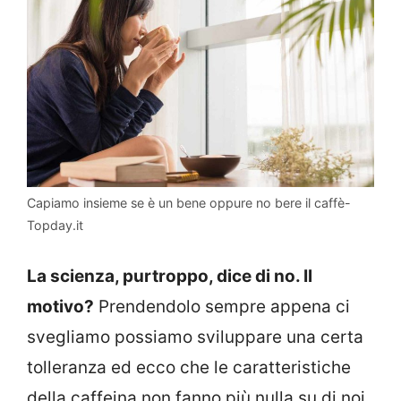
Capiamo insieme se è un bene oppure no bere il caffè-
Topday.it
La scienza, purtroppo, dice di no. Il
motivo?
Prendendolo sempre appena ci
svegliamo possiamo sviluppare una certa
tolleranza ed ecco che le caratteristiche
della caffeina non fanno più nulla su di noi.