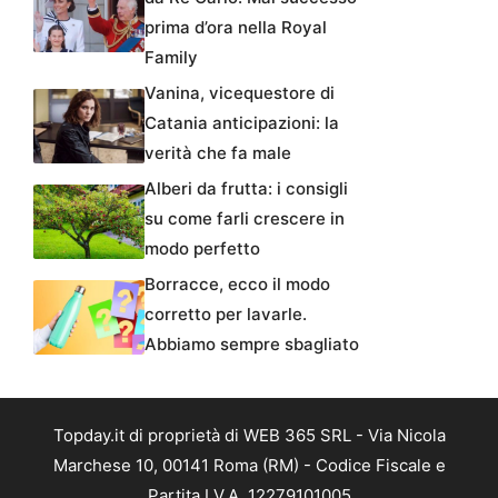
prima d’ora nella Royal
Family
Vanina, vicequestore di
Catania anticipazioni: la
verità che fa male
Alberi da frutta: i consigli
su come farli crescere in
modo perfetto
Borracce, ecco il modo
corretto per lavarle.
Abbiamo sempre sbagliato
Topday.it di proprietà di WEB 365 SRL - Via Nicola
Marchese 10, 00141 Roma (RM) - Codice Fiscale e
Partita I.V.A. 12279101005