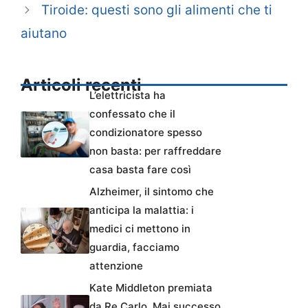
Tiroide: questi sono gli alimenti che ti
aiutano
Articoli recenti
L’elettricista ha
confessato che il
condizionatore spesso
non basta: per raffreddare
casa basta fare così
Alzheimer, il sintomo che
anticipa la malattia: i
medici ci mettono in
guardia, facciamo
attenzione
Kate Middleton premiata
da Re Carlo. Mai successo